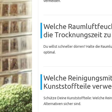
vermeiden.
Welche Raumluftfeuch
die Trocknungszeit zu
Du willst schneller dörren? Halte die Rauml
optimal.
Welche Reinigungsmitt
Kunststoffteile verw
Schütze Deine Kunststoffteile: Welche Rei
Alternativen sicher sind.