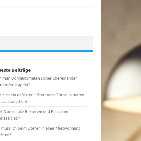
este Beiträge
n man Dörrautomaten sicher übereinander
ern oder stapeln?
st sich ein defekter Lüfter beim Dörrautomaten
ht austauschen?
t Dörren alle Bakterien und Parasiten
rlässig ab?
 muss ich beim Dörren in einer Mietwohnung
chten?