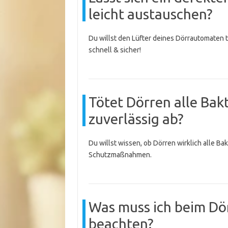
leicht austauschen?
Du willst den Lüfter deines Dörrautomaten ta
schnell & sicher!
Tötet Dörren alle Bak
zuverlässig ab?
Du willst wissen, ob Dörren wirklich alle Bak
Schutzmaßnahmen.
Was muss ich beim Dö
beachten?