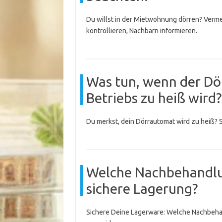
Du willst in der Mietwohnung dörren? Vermei
kontrollieren, Nachbarn informieren.
Was tun, wenn der D
Betriebs zu heiß wird?
Du merkst, dein Dörrautomat wird zu heiß? 
Welche Nachbehandlun
sichere Lagerung?
Sichere Deine Lagerware: Welche Nachbehan