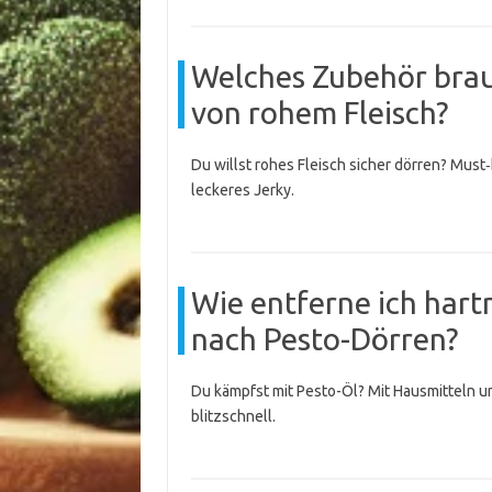
Welches Zubehör brau
von rohem Fleisch?
Du willst rohes Fleisch sicher dörren? Must
leckeres Jerky.
Wie entferne ich hart
nach Pesto-Dörren?
Du kämpfst mit Pesto-Öl? Mit Hausmitteln un
blitzschnell.