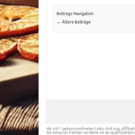
Beitrags-Navigation
←
Ältere Beiträge
die mit * gekennzeichneten Links sind sog. Affiliate
Als Amazon-Partner verdiene ich an qualifizierten