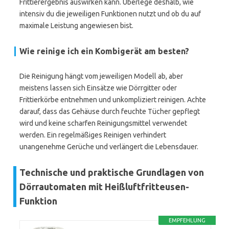
Frittierergebnis auswirken kann. Überlege deshalb, wie
intensiv du die jeweiligen Funktionen nutzt und ob du auf
maximale Leistung angewiesen bist.
Wie reinige ich ein Kombigerät am besten?
Die Reinigung hängt vom jeweiligen Modell ab, aber
meistens lassen sich Einsätze wie Dörrgitter oder
Frittierkörbe entnehmen und unkompliziert reinigen. Achte
darauf, dass das Gehäuse durch feuchte Tücher gepflegt
wird und keine scharfen Reinigungsmittel verwendet
werden. Ein regelmäßiges Reinigen verhindert
unangenehme Gerüche und verlängert die Lebensdauer.
Technische und praktische Grundlagen von
Dörrautomaten mit Heißluftfritteusen-
Funktion
EMPFEHLUNG