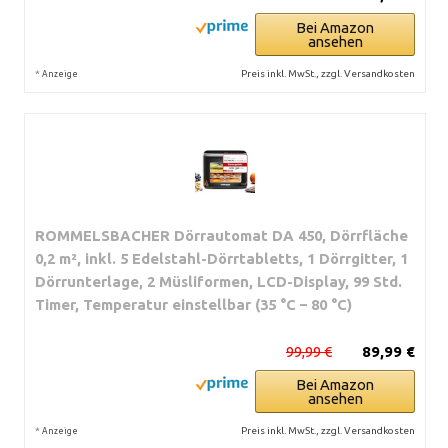
Bei Amazon
ansehen
*
Preis inkl. MwSt., zzgl. Versandkosten
Anzeige
ROMMELSBACHER Dörrautomat DA 450, Dörrfläche
0,2 m², inkl. 5 Edelstahl-Dörrtabletts, 1 Dörrgitter, 1
Dörrunterlage, 2 Müsliformen, LCD-Display, 99 Std.
Timer, Temperatur einstellbar (35 °C – 80 °C)
99,99 €
89,99 €
Bei Amazon
ansehen
*
Preis inkl. MwSt., zzgl. Versandkosten
Anzeige