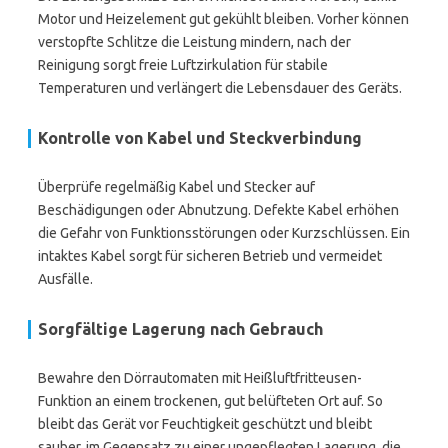
Motor und Heizelement gut gekühlt bleiben. Vorher können
verstopfte Schlitze die Leistung mindern, nach der
Reinigung sorgt freie Luftzirkulation für stabile
Temperaturen und verlängert die Lebensdauer des Geräts.
Kontrolle von Kabel und Steckverbindung
Überprüfe regelmäßig Kabel und Stecker auf
Beschädigungen oder Abnutzung. Defekte Kabel erhöhen
die Gefahr von Funktionsstörungen oder Kurzschlüssen. Ein
intaktes Kabel sorgt für sicheren Betrieb und vermeidet
Ausfälle.
Sorgfältige Lagerung nach Gebrauch
Bewahre den Dörrautomaten mit Heißluftfritteusen-
Funktion an einem trockenen, gut belüfteten Ort auf. So
bleibt das Gerät vor Feuchtigkeit geschützt und bleibt
sauber, im Gegensatz zu einer ungepflegten Lagerung, die