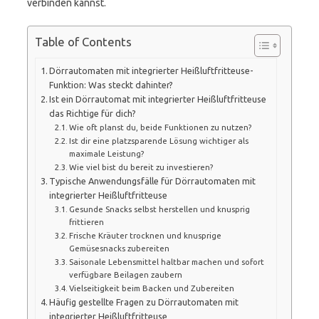
verbinden kannst.
Table of Contents
Dörrautomaten mit integrierter Heißluftfritteuse-
Funktion: Was steckt dahinter?
Ist ein Dörrautomat mit integrierter Heißluftfritteuse
das Richtige für dich?
Wie oft planst du, beide Funktionen zu nutzen?
Ist dir eine platzsparende Lösung wichtiger als
maximale Leistung?
Wie viel bist du bereit zu investieren?
Typische Anwendungsfälle für Dörrautomaten mit
integrierter Heißluftfritteuse
Gesunde Snacks selbst herstellen und knusprig
frittieren
Frische Kräuter trocknen und knusprige
Gemüsesnacks zubereiten
Saisonale Lebensmittel haltbar machen und sofort
verfügbare Beilagen zaubern
Vielseitigkeit beim Backen und Zubereiten
Häufig gestellte Fragen zu Dörrautomaten mit
integrierter Heißluftfritteuse