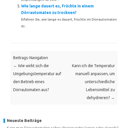
Wie lange dauert es, Früchte in einem
Dörrautomaten zu trocknen?
Erfahren Sie, wie lange es dauert, Früchte im Dörrautomaten
zu...
Beitrags-Navigation
←
Wie wirkt sich die
Kann ich die Temperatur
Umgebungstemperatur auf
manuell anpassen, um
den Betrieb eines
unterschiedliche
Dörrautomaten aus?
Lebensmittel zu
dehydrieren?
→
Neueste Beiträge
Kann man Dörrautomaten sicher übereinander lagern oder stapeln?