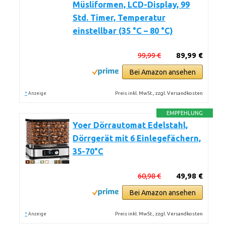
Müsliformen, LCD-Display, 99
Std. Timer, Temperatur
einstellbar (35 °C – 80 °C)
99,99 €
89,99 €
Bei Amazon ansehen
*
Preis inkl. MwSt., zzgl. Versandkosten
Anzeige
EMPFEHLUNG
Yoer Dörrautomat Edelstahl,
Dörrgerät mit 6 Einlegefächern,
35-70°C
60,98 €
49,98 €
Bei Amazon ansehen
*
Preis inkl. MwSt., zzgl. Versandkosten
Anzeige