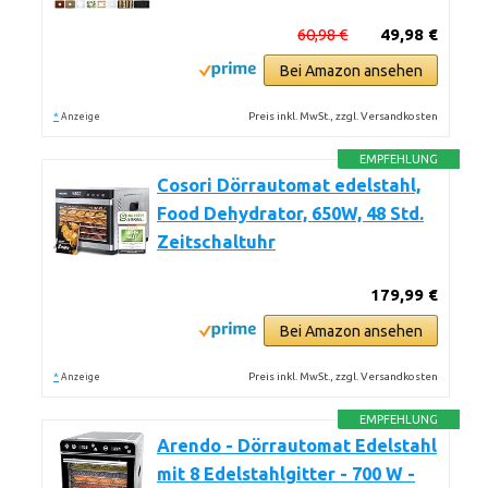
60,98 €
49,98 €
Bei Amazon ansehen
*
Preis inkl. MwSt., zzgl. Versandkosten
Anzeige
EMPFEHLUNG
Cosori Dörrautomat edelstahl,
Food Dehydrator, 650W, 48 Std.
Zeitschaltuhr
179,99 €
Bei Amazon ansehen
*
Preis inkl. MwSt., zzgl. Versandkosten
Anzeige
EMPFEHLUNG
Arendo - Dörrautomat Edelstahl
mit 8 Edelstahlgitter - 700 W -