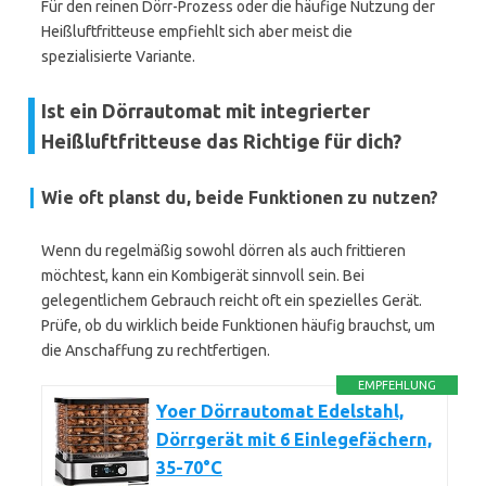
Für den reinen Dörr-Prozess oder die häufige Nutzung der
Heißluftfritteuse empfiehlt sich aber meist die
spezialisierte Variante.
Ist ein Dörrautomat mit integrierter
Heißluftfritteuse das Richtige für dich?
Wie oft planst du, beide Funktionen zu nutzen?
Wenn du regelmäßig sowohl dörren als auch frittieren
möchtest, kann ein Kombigerät sinnvoll sein. Bei
gelegentlichem Gebrauch reicht oft ein spezielles Gerät.
Prüfe, ob du wirklich beide Funktionen häufig brauchst, um
die Anschaffung zu rechtfertigen.
EMPFEHLUNG
Yoer Dörrautomat Edelstahl,
Dörrgerät mit 6 Einlegefächern,
35-70°C