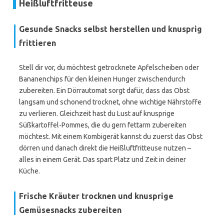
Heißluftfritteuse
Gesunde Snacks selbst herstellen und knusprig
frittieren
Stell dir vor, du möchtest getrocknete Apfelscheiben oder
Bananenchips für den kleinen Hunger zwischendurch
zubereiten. Ein Dörrautomat sorgt dafür, dass das Obst
langsam und schonend trocknet, ohne wichtige Nährstoffe
zu verlieren. Gleichzeit hast du Lust auf knusprige
Süßkartoffel-Pommes, die du gern fettarm zubereiten
möchtest. Mit einem Kombigerät kannst du zuerst das Obst
dörren und danach direkt die Heißluftfritteuse nutzen –
alles in einem Gerät. Das spart Platz und Zeit in deiner
Küche.
Frische Kräuter trocknen und knusprige
Gemüsesnacks zubereiten