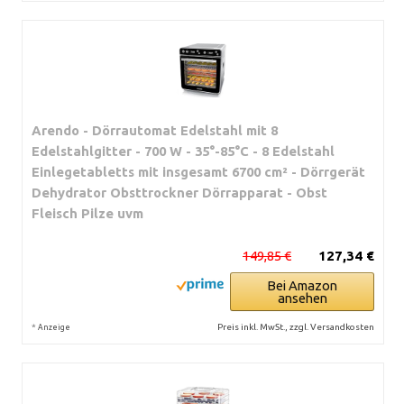
Arendo - Dörrautomat Edelstahl mit 8
Edelstahlgitter - 700 W - 35°-85°C - 8 Edelstahl
Einlegetabletts mit insgesamt 6700 cm² - Dörrgerät
Dehydrator Obsttrockner Dörrapparat - Obst
Fleisch Pilze uvm
149,85 €
127,34 €
Bei Amazon
ansehen
*
Preis inkl. MwSt., zzgl. Versandkosten
Anzeige