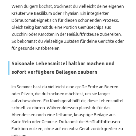
Wenn du gern kochst, trocknest du vielleicht deine eigenen
Kräuter wie Basilikum oder Thymian. Ein integrierter
Dörrautomat eignet sich für diesen schonenden Prozess.
Gleichzeitig kannst du eine Portion Gemüsechips aus
Zucchini oder Karotten in der Heißluftfritteuse zubereiten.
So bekommst du vielseitige Zutaten für deine Gerichte oder
für gesunde Knabbereien.
Saisonale Lebensmittel haltbar machen und
sofort verfügbare Beilagen zaubern
Im Sommer hast du vielleicht eine große Ernte an Beeren
oder Pilzen, die du trocknen möchtest, um sie länger
aufzubewahren. Ein Kombigerät hilft dir, diese Lebensmittel
schnell zu dörren. Währenddessen planst du für das
Abendessen noch eine fettarme, knusprige Beilage aus
Kartoffeln oder Gemüse. Du kannst die Heißluftfritteusen-
Funktion nutzen, ohne auf ein extra Gerät zurückgreifen zu
müssen.