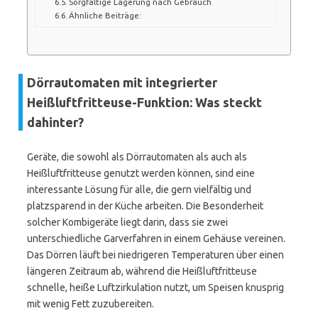
Sorgfältige Lagerung nach Gebrauch
Ähnliche Beiträge:
Dörrautomaten mit integrierter
Heißluftfritteuse-Funktion: Was steckt
dahinter?
Geräte, die sowohl als Dörrautomaten als auch als
Heißluftfritteuse genutzt werden können, sind eine
interessante Lösung für alle, die gern vielfältig und
platzsparend in der Küche arbeiten. Die Besonderheit
solcher Kombigeräte liegt darin, dass sie zwei
unterschiedliche Garverfahren in einem Gehäuse vereinen.
Das Dörren läuft bei niedrigeren Temperaturen über einen
längeren Zeitraum ab, während die Heißluftfritteuse
schnelle, heiße Luftzirkulation nutzt, um Speisen knusprig
mit wenig Fett zuzubereiten.