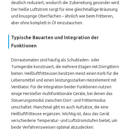
deutlich reduziert, wodurch die Zubereitung gesünder wird.
Der heiße Luftstrom sorgt für eine gleichmäßige Bräunung
und knusprige Oberflächen – ähnlich wie beim Frittieren,
aber ohne komplett in Öl einzutauchen.
Typische Bauarten und Integration der
Funktionen
Dörrautomaten sind häufig als Schubladen- oder
Turmgeräte konstruiert, die mehrere Etagen mit Dörrgittern
bieten. Heißluftfritteusen besitzen meist einen Korb für die
Lebensmittel und einen leistungsstarken Heizelement mit
Ventilator. Für die Integration beider Funktionen nutzen
einige Hersteller multifunktionale Geräte, bei denen das
Steuerungsmodul zwischen Dörr- und Frittiermodus
umschaltet. Manchmal gibt es auch Aufsätze, die eine
Heißluftfritteuse ergänzen. Wichtig ist, dass das Gerät
verschiedene Temperatur- und Luftstromstufen bietet, um
beide Verfahrensweisen optimal abzudecken.