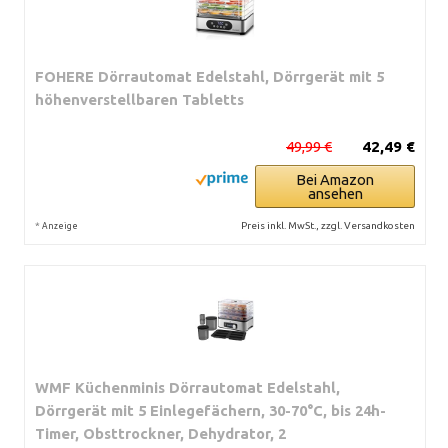
FOHERE Dörrautomat Edelstahl, Dörrgerät mit 5
höhenverstellbaren Tabletts
49,99 €
42,49 €
Bei Amazon
ansehen
*
Preis inkl. MwSt., zzgl. Versandkosten
Anzeige
WMF Küchenminis Dörrautomat Edelstahl,
Dörrgerät mit 5 Einlegefächern, 30-70°C, bis 24h-
Timer, Obsttrockner, Dehydrator, 2