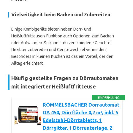
Vielseitigkeit beim Backen und Zubereiten
Einige Kombigeräte bieten neben Dörr- und
Heißluftfritteusen-Funktion auch Optionen zum Backen
oder Aufwärmen. So kannst du verschiedene Gerichte
flexibler zubereiten und Gerätewechsel vermeiden.
Besonders in kleinen Küchen ist das ein Vorteil, der den
Alltag erleichtert.
Häufig gestellte Fragen zu Dörrautomaten
mit integrierter Heißluftfritteuse
EMPFEHLUNG
ROMMELSBACHER Dörrautomat
DA 450, Dörrfläche 0,2 m², inkl. 5
Edelstahl-Dörrtabletts, 1
Dörrgitter, 1 Dörrunterlage, 2