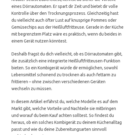
eines Dörrautomaten. Er spart dir Zeit und bietet dir volle
Kontrolle über den Trocknungsprozess. Gleichzeitig hast
du vielleicht auch öfter Lust auf knusprige Pommes oder
Gemüsechips aus der Heißluftfritteuse. Gerade in der Küche
mit begrenztem Platz wäre es praktisch, wenn du beides in
einem Gerät nutzen könntest.
Deshalb fragst du dich vielleicht, ob es Dörrautomaten gibt,
die zusätzlich eine integrierte Heißluftfritteusen-Funktion
bieten. So ein Kombigerät würde dir ermöglichen, sowohl
Lebensmittel schonend zu trocknen als auch fettarm zu
frittieren – ohne zwischen verschiedenen Geräten
wechseln zu müssen.
In diesem Artikel erfährst du, welche Modelle es auf dem
Markt gibt, welche Vorteile und Nachteile sie mitbringen
und worauf du beim Kauf achten solltest. So findest du
heraus, ob ein solches Kombigerät zu deinem Küchenalltag
passt und wie du deine Zubereitungsarten sinnvoll