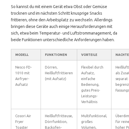
So kannst du mit einem Gerät etwa Obst oder Gemüse
trocknen und im nächsten Schritt knusprige Snacks
frittieren, ohne den Arbeitsplatz zu wechseln. Allerdings
bringen diese Geräte auch einige Herausforderungen mit
sich, etwa beim Temperatur- und Luftstrommanagement, da
beide Funktionen unterschiedliche Anforderungen haben.
MODELL
FUNKTIONEN
VORTEILE
NACHTE
Nesco FD-
Dörren,
Flexibel durch
Heißluft
1010 mit
Heißluftfrittieren
Aufsatz,
als Zusa
Airfryer-
(mit Aufsatz)
einfache
separat 
Aufsatz
Bedienung,
begrenz
gutes Preis-
Fassung
Leistungs-
Verhältnis
Cosori Air
Heißluftfritteuse,
Multifunktional,
Überdim
Fryer
Dörrfunktion,
großes
für rein
Toaster
Backofen-
Volumen,
hoher Pr