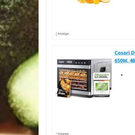
*
Anzeige
Cosori D
650W, 48
*
Anzeige