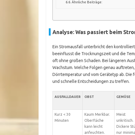
Ähnliche Beiträge:
Analyse: Was passiert beim Str
Ein Stromausfall unterbricht den kontrollie
beeinflusst die Trocknungszeit und die Tem
oft ohne großen Schaden. Bei längeren Ausfäl
Wachstum. Welche Folgen genau auftreten, 
Dörrtemperatur und vom Gerätetyp ab. Die f
und schnelle Entscheidungen zu treffen.
AUSFALLDAUER
OBST
GEMÜSE
Kurz < 30
Kaum Merkbar.
Meist
Minuten
Oberfläche
unkritisch.
kann leicht
Dickere St
anfeuchten.
nur minima