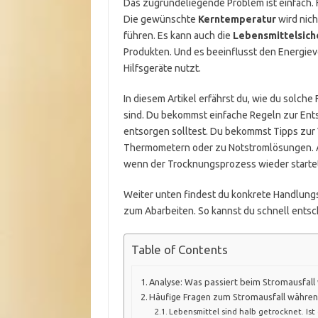
Das zugrundeliegende Problem ist einfach. F
Die gewünschte
Kerntemperatur
wird nich
führen. Es kann auch die
Lebensmittelsich
Produkten. Und es beeinflusst den Energiev
Hilfsgeräte nutzt.
In diesem Artikel erfährst du, wie du solche 
sind. Du bekommst einfache Regeln zur Ents
entsorgen solltest. Du bekommst Tipps zur
Thermometern oder zu Notstromlösungen. Au
wenn der Trocknungsprozess wieder starte
Weiter unten findest du konkrete Handlungs
zum Abarbeiten. So kannst du schnell entsch
Table of Contents
Analyse: Was passiert beim Stromausfal
Häufige Fragen zum Stromausfall währe
Lebensmittel sind halb getrocknet. Ist