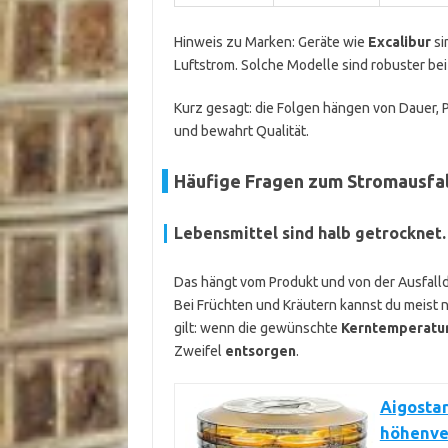
Hinweis zu Marken: Geräte wie
Excalibur
si
Luftstrom. Solche Modelle sind robuster be
Kurz gesagt: die Folgen hängen von Dauer, Pr
und bewahrt Qualität.
Häufige Fragen zum Stromausfa
Lebensmittel sind halb getrocknet. 
Das hängt vom Produkt und von der Ausfallda
Bei Früchten und Kräutern kannst du meist n
gilt: wenn die gewünschte
Kerntemperatu
Zweifel
entsorgen
.
Aigostar
höhenver