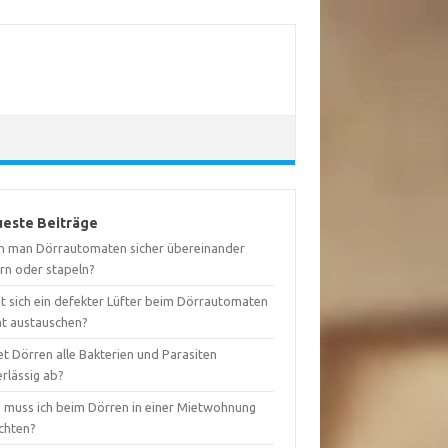
este Beiträge
n man Dörrautomaten sicher übereinander
ern oder stapeln?
st sich ein defekter Lüfter beim Dörrautomaten
ht austauschen?
t Dörren alle Bakterien und Parasiten
rlässig ab?
 muss ich beim Dörren in einer Mietwohnung
chten?