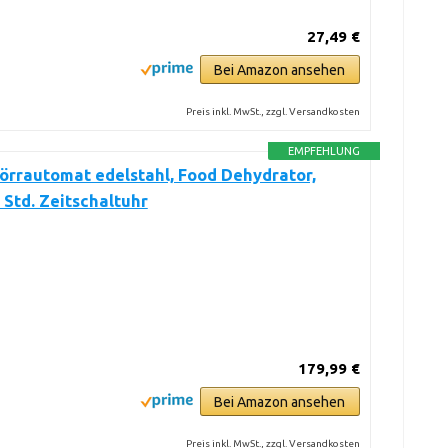
27,49 €
Bei Amazon ansehen
Preis inkl. MwSt., zzgl. Versandkosten
EMPFEHLUNG
örrautomat edelstahl, Food Dehydrator,
 Std. Zeitschaltuhr
179,99 €
Bei Amazon ansehen
Preis inkl. MwSt., zzgl. Versandkosten