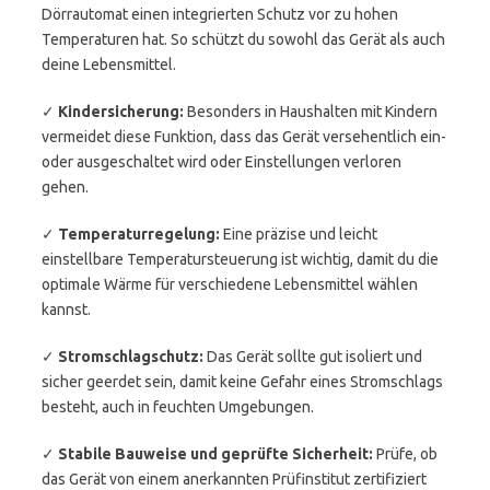
Dörrautomat einen integrierten Schutz vor zu hohen
Temperaturen hat. So schützt du sowohl das Gerät als auch
deine Lebensmittel.
✓
Kindersicherung:
Besonders in Haushalten mit Kindern
vermeidet diese Funktion, dass das Gerät versehentlich ein-
oder ausgeschaltet wird oder Einstellungen verloren
gehen.
✓
Temperaturregelung:
Eine präzise und leicht
einstellbare Temperatursteuerung ist wichtig, damit du die
optimale Wärme für verschiedene Lebensmittel wählen
kannst.
✓
Stromschlagschutz:
Das Gerät sollte gut isoliert und
sicher geerdet sein, damit keine Gefahr eines Stromschlags
besteht, auch in feuchten Umgebungen.
✓
Stabile Bauweise und geprüfte Sicherheit:
Prüfe, ob
das Gerät von einem anerkannten Prüfinstitut zertifiziert