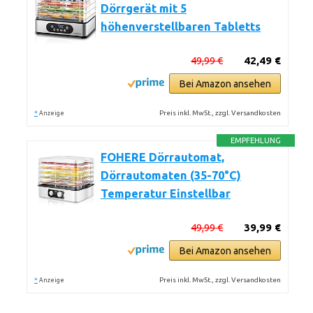
Dörrgerät mit 5
höhenverstellbaren Tabletts
49,99 €
42,49 €
Bei Amazon ansehen
*
Preis inkl. MwSt., zzgl. Versandkosten
Anzeige
EMPFEHLUNG
FOHERE Dörrautomat,
Dörrautomaten (35-70°C)
Temperatur Einstellbar
49,99 €
39,99 €
Bei Amazon ansehen
*
Preis inkl. MwSt., zzgl. Versandkosten
Anzeige