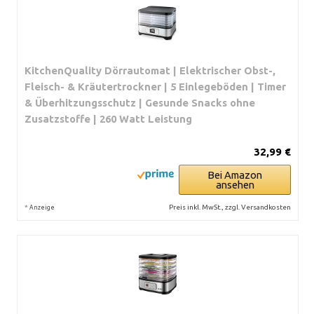
KitchenQuality Dörrautomat | Elektrischer Obst-,
Fleisch- & Kräutertrockner | 5 Einlegeböden | Timer
& Überhitzungsschutz | Gesunde Snacks ohne
Zusatzstoffe | 260 Watt Leistung
32,99 €
Bei Amazon
ansehen
*
Preis inkl. MwSt., zzgl. Versandkosten
Anzeige