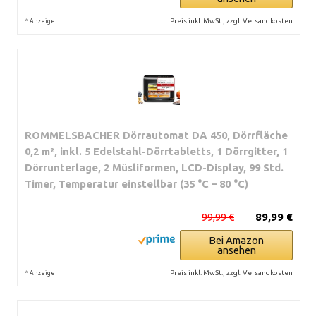
*
Preis inkl. MwSt., zzgl. Versandkosten
Anzeige
ROMMELSBACHER Dörrautomat DA 450, Dörrfläche
0,2 m², inkl. 5 Edelstahl-Dörrtabletts, 1 Dörrgitter, 1
Dörrunterlage, 2 Müsliformen, LCD-Display, 99 Std.
Timer, Temperatur einstellbar (35 °C – 80 °C)
99,99 €
89,99 €
Bei Amazon
ansehen
*
Preis inkl. MwSt., zzgl. Versandkosten
Anzeige