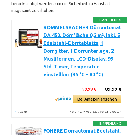
berücksichtigt werden, um die Sicherheit im Haushalt
insgesamt zu erhöhen.
EMPFEHLUNG
ROMMELSBACHER Dörrautomat
DA 450, Dörrfläche 0,2 m², inkl. 5
Edelstahl-Dörrtabletts, 1
Dörrgitter, 1 Dörrunterlage, 2
Müsliformen, LCD-Display, 99
Std. Timer, Temperatur
einstellbar (35 °C – 80 °C)
99,99 €
89,99 €
Bei Amazon ansehen
*
Preis inkl. MwSt., zzgl. Versandkosten
Anzeige
EMPFEHLUNG
FOHERE Dörrautomat Edelstahl,