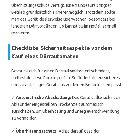
Überhitzungsschutz verfügt, ist ein unbeaufsichtigter
Betrieb grundsätzlich sicherer möglich. Trotzdem sollte
man das Gerät idealerweise überwachen, besonders bei
längeren Dörrvorgängen. So kannst du im Notfall schnell
reagieren.
Checkliste: Sicherheitsaspekte vor dem
Kauf eines Dörrautomaten
Bevor du dich für einen Dörrautomaten entscheidest,
solltest du diese Punkte prüfen. So findest du ein sicheres
und zuverlässiges Gerät, das zu deinen Bedürfnissen passt.
✓
Automatische Abschaltung:
Das Gerät sollte sich nach
Ablauf der eingestellten Trockenzeit automatisch
ausschalten, um Überhitzung und Energieverschwendung
zu vermeiden.
✓
Überhitzungsschutz:
Achte darauf, dass der