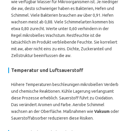
wie verfügbar Wasser für Mikroorganismen ist. Je niedriger
die aw, desto schwieriger haben es Bakterien, Hefen und
Schimmel. Viele Bakterien brauchen aw über 0,91. Hefen
wachsen meist ab 0,88. Viele Schimmelarten kommen bis
etwa 0,80 zurecht. Werte unter 0,60 verhindern in der
Regel mikrobielles Wachstum. Restfeuchte ist die
tatsächlich im Produkt verbleibende Feuchte. Sie korreliert
mit aw, aber nicht eins zu eins. Dichte, Zuckeranteil und
Zellstruktur beeinflussen die aw.
Temperatur und Luftsauerstoff
Höhere Temperaturen beschleunigen mikrobiellen Verderb
und chemische Reaktionen. Kühle Lagerung verlangsamt
diese Prozesse erheblich. Sauerstoff führt zu Oxidation.
Das verändert Aromen und Farbe. Aerobe Schimmel
wachsen an der Oberfläche. Maßnahmen wie
Vakuum
oder
Sauerstoffabsorber reduzieren diese Risiken.