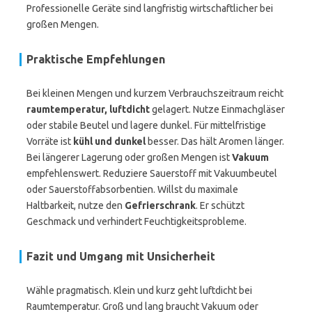
Professionelle Geräte sind langfristig wirtschaftlicher bei
großen Mengen.
Praktische Empfehlungen
Bei kleinen Mengen und kurzem Verbrauchszeitraum reicht
raumtemperatur, luftdicht
gelagert. Nutze Einmachgläser
oder stabile Beutel und lagere dunkel. Für mittelfristige
Vorräte ist
kühl und dunkel
besser. Das hält Aromen länger.
Bei längerer Lagerung oder großen Mengen ist
Vakuum
empfehlenswert. Reduziere Sauerstoff mit Vakuumbeutel
oder Sauerstoffabsorbentien. Willst du maximale
Haltbarkeit, nutze den
Gefrierschrank
. Er schützt
Geschmack und verhindert Feuchtigkeitsprobleme.
Fazit und Umgang mit Unsicherheit
Wähle pragmatisch. Klein und kurz geht luftdicht bei
Raumtemperatur. Groß und lang braucht Vakuum oder