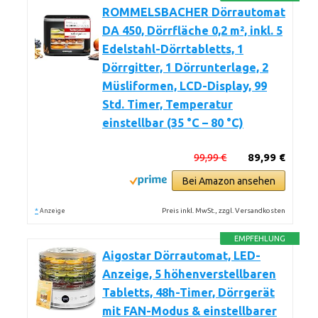
ROMMELSBACHER Dörrautomat
DA 450, Dörrfläche 0,2 m², inkl. 5
Edelstahl-Dörrtabletts, 1
Dörrgitter, 1 Dörrunterlage, 2
Müsliformen, LCD-Display, 99
Std. Timer, Temperatur
einstellbar (35 °C – 80 °C)
99,99 €
89,99 €
Bei Amazon ansehen
*
Preis inkl. MwSt., zzgl. Versandkosten
Anzeige
EMPFEHLUNG
Aigostar Dörrautomat, LED-
Anzeige, 5 höhenverstellbaren
Tabletts, 48h-Timer, Dörrgerät
mit FAN-Modus & einstellbarer