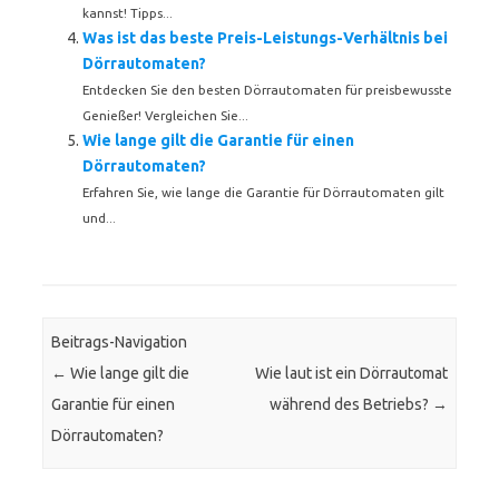
kannst! Tipps...
Was ist das beste Preis-Leistungs-Verhältnis bei
Dörrautomaten?
Entdecken Sie den besten Dörrautomaten für preisbewusste
Genießer! Vergleichen Sie...
Wie lange gilt die Garantie für einen
Dörrautomaten?
Erfahren Sie, wie lange die Garantie für Dörrautomaten gilt
und...
Beitrags-Navigation
←
Wie lange gilt die
Wie laut ist ein Dörrautomat
Garantie für einen
während des Betriebs?
→
Dörrautomaten?