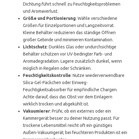
Dichtung führt schnell zu Feuchtigkeitsproblemen
und Aromaverlust.
Größe und Portionierung
: Wähle verschiedene
Größen für Einzelportionen und Langzeitvorrat.
Kleine Behälter reduzieren das ständige Öffnen
großer Gebinde und minimieren Kontamination.
Lichtschutz
: Dunkles Glas oder undurchsichtige
Behälter schützen vor UV-bedingter Farb- und
Aromadegradation. Lagere zusätzlich dunkel, wenn
möglich in Regalen oder Schränken.
Feuchtigkeitskontrolle
: Nutze wiederverwendbare
Silica-Gel-Päckchen oder Einweg-
Feuchtigkeitsabsorber für empfindliche Chargen.
Achte darauf, dass das Obst vor dem Einlagern
wirklich trocken und abgekühlt ist.
Vakuumierer
: Prüfe, ob ein externes oder ein
Kammergerät besser zu deiner Nutzung passt. Für
trockene Lebensmittel reicht oft ein günstiges
Außen-Vakuumgerät; bei feuchteren Produkten ist ein