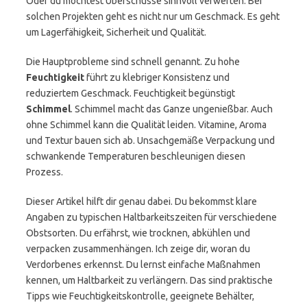
Oder du möchtest Überschüsse sinnvoll verwerten. Bei
solchen Projekten geht es nicht nur um Geschmack. Es geht
um Lagerfähigkeit, Sicherheit und Qualität.
Die Hauptprobleme sind schnell genannt. Zu hohe
Feuchtigkeit
führt zu klebriger Konsistenz und
reduziertem Geschmack. Feuchtigkeit begünstigt
Schimmel
. Schimmel macht das Ganze ungenießbar. Auch
ohne Schimmel kann die Qualität leiden. Vitamine, Aroma
und Textur bauen sich ab. Unsachgemäße Verpackung und
schwankende Temperaturen beschleunigen diesen
Prozess.
Dieser Artikel hilft dir genau dabei. Du bekommst klare
Angaben zu typischen Haltbarkeitszeiten für verschiedene
Obstsorten. Du erfährst, wie trocknen, abkühlen und
verpacken zusammenhängen. Ich zeige dir, woran du
Verdorbenes erkennst. Du lernst einfache Maßnahmen
kennen, um Haltbarkeit zu verlängern. Das sind praktische
Tipps wie Feuchtigkeitskontrolle, geeignete Behälter,