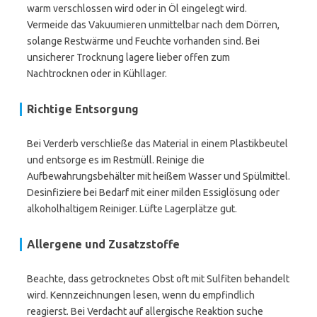
warm verschlossen wird oder in Öl eingelegt wird.
Vermeide das Vakuumieren unmittelbar nach dem Dörren,
solange Restwärme und Feuchte vorhanden sind. Bei
unsicherer Trocknung lagere lieber offen zum
Nachtrocknen oder in Kühllager.
Richtige Entsorgung
Bei Verderb verschließe das Material in einem Plastikbeutel
und entsorge es im Restmüll. Reinige die
Aufbewahrungsbehälter mit heißem Wasser und Spülmittel.
Desinfiziere bei Bedarf mit einer milden Essiglösung oder
alkoholhaltigem Reiniger. Lüfte Lagerplätze gut.
Allergene und Zusatzstoffe
Beachte, dass getrocknetes Obst oft mit Sulfiten behandelt
wird. Kennzeichnungen lesen, wenn du empfindlich
reagierst. Bei Verdacht auf allergische Reaktion suche