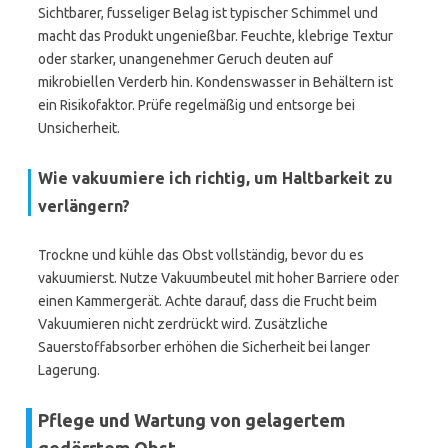
Sichtbarer, fusseliger Belag ist typischer Schimmel und
macht das Produkt ungenießbar. Feuchte, klebrige Textur
oder starker, unangenehmer Geruch deuten auf
mikrobiellen Verderb hin. Kondenswasser in Behältern ist
ein Risikofaktor. Prüfe regelmäßig und entsorge bei
Unsicherheit.
Wie vakuumiere ich richtig, um Haltbarkeit zu
verlängern?
Trockne und kühle das Obst vollständig, bevor du es
vakuumierst. Nutze Vakuumbeutel mit hoher Barriere oder
einen Kammergerät. Achte darauf, dass die Frucht beim
Vakuumieren nicht zerdrückt wird. Zusätzliche
Sauerstoffabsorber erhöhen die Sicherheit bei langer
Lagerung.
Pflege und Wartung von gelagertem