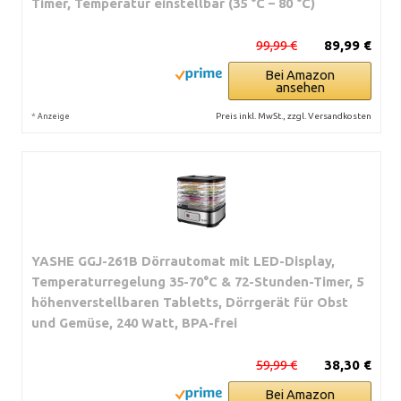
Timer, Temperatur einstellbar (35 °C – 80 °C)
99,99 €
89,99 €
Bei Amazon
ansehen
*
Preis inkl. MwSt., zzgl. Versandkosten
Anzeige
YASHE GGJ-261B Dörrautomat mit LED-Display,
Temperaturregelung 35-70°C & 72-Stunden-Timer, 5
höhenverstellbaren Tabletts, Dörrgerät für Obst
und Gemüse, 240 Watt, BPA-frei
59,99 €
38,30 €
Bei Amazon