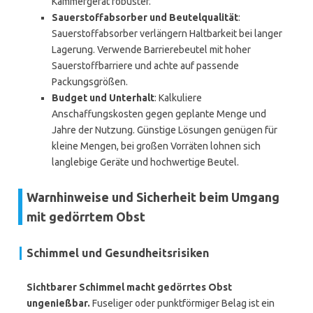
Kammergerät robuster.
Sauerstoffabsorber und Beutelqualität
:
Sauerstoffabsorber verlängern Haltbarkeit bei langer
Lagerung. Verwende Barrierebeutel mit hoher
Sauerstoffbarriere und achte auf passende
Packungsgrößen.
Budget und Unterhalt
: Kalkuliere
Anschaffungskosten gegen geplante Menge und
Jahre der Nutzung. Günstige Lösungen genügen für
kleine Mengen, bei großen Vorräten lohnen sich
langlebige Geräte und hochwertige Beutel.
Warnhinweise und Sicherheit beim Umgang
mit gedörrtem Obst
Schimmel und Gesundheitsrisiken
Sichtbarer Schimmel macht gedörrtes Obst
ungenießbar.
Fuseliger oder punktförmiger Belag ist ein