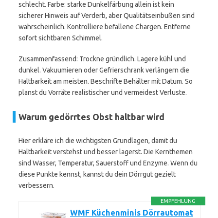
schlecht. Farbe: starke Dunkelfärbung allein ist kein
sicherer Hinweis auf Verderb, aber Qualitätseinbußen sind
wahrscheinlich. Kontrolliere befallene Chargen. Entferne
sofort sichtbaren Schimmel.
Zusammenfassend: Trockne gründlich. Lagere kühl und
dunkel. Vakuumieren oder Gefrierschrank verlängern die
Haltbarkeit am meisten. Beschrifte Behälter mit Datum. So
planst du Vorräte realistischer und vermeidest Verluste.
Warum gedörrtes Obst haltbar wird
Hier erkläre ich die wichtigsten Grundlagen, damit du
Haltbarkeit verstehst und besser lagerst. Die Kernthemen
sind Wasser, Temperatur, Sauerstoff und Enzyme. Wenn du
diese Punkte kennst, kannst du dein Dörrgut gezielt
verbessern.
EMPFEHLUNG
WMF Küchenminis Dörrautomat