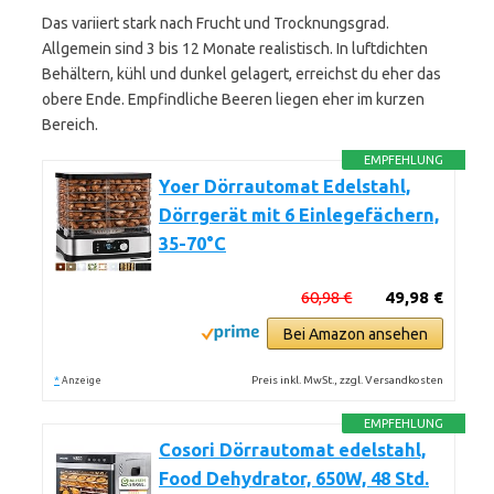
Das variiert stark nach Frucht und Trocknungsgrad.
Allgemein sind 3 bis 12 Monate realistisch. In luftdichten
Behältern, kühl und dunkel gelagert, erreichst du eher das
obere Ende. Empfindliche Beeren liegen eher im kurzen
Bereich.
EMPFEHLUNG
Yoer Dörrautomat Edelstahl,
Dörrgerät mit 6 Einlegefächern,
35-70°C
60,98 €
49,98 €
Bei Amazon ansehen
*
Preis inkl. MwSt., zzgl. Versandkosten
Anzeige
EMPFEHLUNG
Cosori Dörrautomat edelstahl,
Food Dehydrator, 650W, 48 Std.