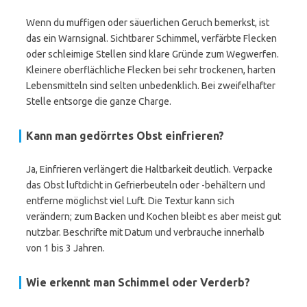
Wenn du muffigen oder säuerlichen Geruch bemerkst, ist
das ein Warnsignal. Sichtbarer Schimmel, verfärbte Flecken
oder schleimige Stellen sind klare Gründe zum Wegwerfen.
Kleinere oberflächliche Flecken bei sehr trockenen, harten
Lebensmitteln sind selten unbedenklich. Bei zweifelhafter
Stelle entsorge die ganze Charge.
Kann man gedörrtes Obst einfrieren?
Ja, Einfrieren verlängert die Haltbarkeit deutlich. Verpacke
das Obst luftdicht in Gefrierbeuteln oder -behältern und
entferne möglichst viel Luft. Die Textur kann sich
verändern; zum Backen und Kochen bleibt es aber meist gut
nutzbar. Beschrifte mit Datum und verbrauche innerhalb
von 1 bis 3 Jahren.
Wie erkennt man Schimmel oder Verderb?