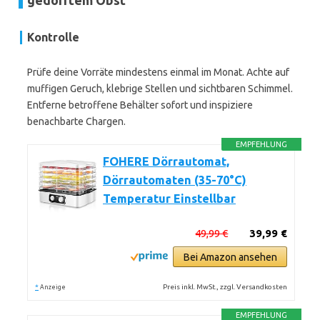
gedörrtem Obst
Kontrolle
Prüfe deine Vorräte mindestens einmal im Monat. Achte auf
muffigen Geruch, klebrige Stellen und sichtbaren Schimmel.
Entferne betroffene Behälter sofort und inspiziere
benachbarte Chargen.
EMPFEHLUNG
FOHERE Dörrautomat,
Dörrautomaten (35-70°C)
Temperatur Einstellbar
49,99 €
39,99 €
Bei Amazon ansehen
*
Preis inkl. MwSt., zzgl. Versandkosten
Anzeige
EMPFEHLUNG