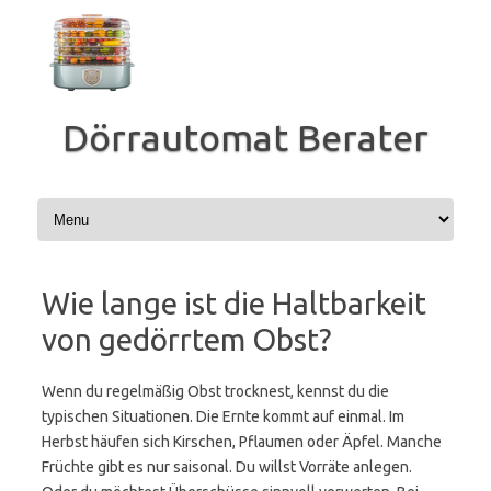
Zum
Inhalt
springen
Dörrautomat Berater
Wie lange ist die Haltbarkeit
von gedörrtem Obst?
Wenn du regelmäßig Obst trocknest, kennst du die
typischen Situationen. Die Ernte kommt auf einmal. Im
Herbst häufen sich Kirschen, Pflaumen oder Äpfel. Manche
Früchte gibt es nur saisonal. Du willst Vorräte anlegen.