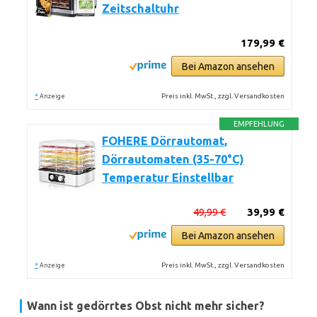
Zeitschaltuhr
179,99 €
Bei Amazon ansehen
*
Preis inkl. MwSt., zzgl. Versandkosten
Anzeige
EMPFEHLUNG
FOHERE Dörrautomat,
Dörrautomaten (35-70°C)
Temperatur Einstellbar
49,99 €
39,99 €
Bei Amazon ansehen
*
Preis inkl. MwSt., zzgl. Versandkosten
Anzeige
Wann ist gedörrtes Obst nicht mehr sicher?