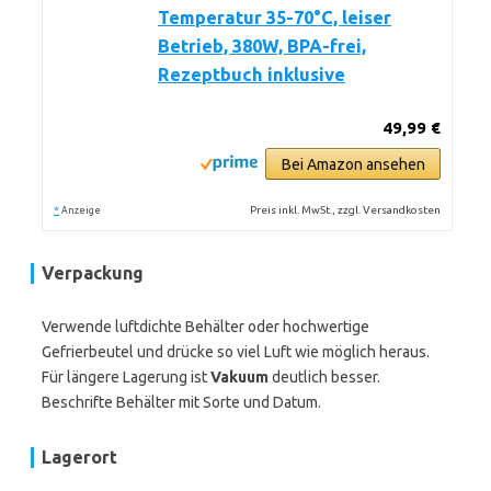
Temperatur 35-70°C, leiser
Betrieb, 380W, BPA-frei,
Rezeptbuch inklusive
49,99 €
Bei Amazon ansehen
*
Preis inkl. MwSt., zzgl. Versandkosten
Anzeige
Verpackung
Verwende luftdichte Behälter oder hochwertige
Gefrierbeutel und drücke so viel Luft wie möglich heraus.
Für längere Lagerung ist
Vakuum
deutlich besser.
Beschrifte Behälter mit Sorte und Datum.
Lagerort