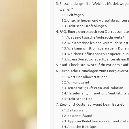
Entscheidungshilfe: Welches Modell wege
wählen?
Leitfragen
Unsicherheiten und worauf du achten s
Praktische Empfehlungen
FAQ: Energieverbrauch von Dörrautomat
Was sind typische Verbrauchswerte?
Wie berechne ich den Verbrauch selbst
Wie kann ich Strom sparen beim Dörren
Welchen Einfluss haben Temperatur und
Ist ein Dörrautomat effizienter als ein
Kauf-Checkliste: Worauf du vor dem Kauf 
Technische Grundlagen zum Energieverbr
Watt und Kilowattstunde
Wirkungsgrad
Temperatur, Luftstrom und Isolation
Heizelement, Infrarot und Ventilatorlei
Praktischer Tipp
Zeit- und Kostenaufwand beim Betrieb
Zeitaufwand
Kostenaufwand
Tipps zur Reduktion von Zeit und Kost
Ähnliche Beiträge: