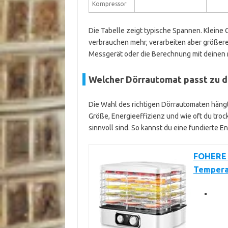
Kompressor
Die Tabelle zeigt typische Spannen. Kleine G
verbrauchen mehr, verarbeiten aber größere
Messgerät oder die Berechnung mit deinen r
Welcher Dörrautomat passt zu d
Die Wahl des richtigen Dörrautomaten häng
Größe, Energieeffizienz und wie oft du troc
sinnvoll sind. So kannst du eine fundierte E
FOHERE 
Temperat