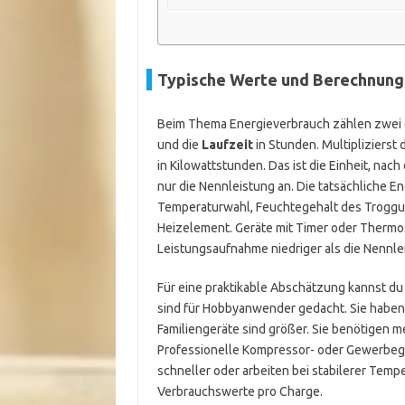
Typische Werte und Berechnung
Beim Thema Energieverbrauch zählen zwei e
und die
Laufzeit
in Stunden. Multiplizierst 
in Kilowattstunden. Das ist die Einheit, na
nur die Nennleistung an. Die tatsächliche E
Temperaturwahl, Feuchtegehalt des Troggut
Heizelement. Geräte mit Timer oder Thermosta
Leistungsaufnahme niedriger als die Nennle
Für eine praktikable Abschätzung kannst du 
sind für Hobbyanwender gedacht. Sie haben
Familiengeräte sind größer. Sie benötigen 
Professionelle Kompressor- oder Gewerbege
schneller oder arbeiten bei stabilerer Tempe
Verbrauchswerte pro Charge.