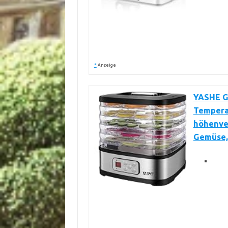
*
Anzeige
YASHE G
Tempera
höhenver
Gemüse, 