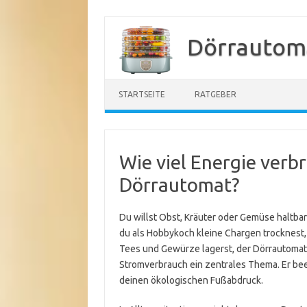
Zum
Inhalt
Dörrautom
springen
STARTSEITE
RATGEBER
Wie viel Energie verbr
Dörrautomat?
Du willst Obst, Kräuter oder Gemüse haltbar
du als Hobbykoch kleine Chargen trocknest, 
Tees und Gewürze lagerst, der Dörrautomat l
Stromverbrauch ein zentrales Thema. Er bee
deinen ökologischen Fußabdruck.