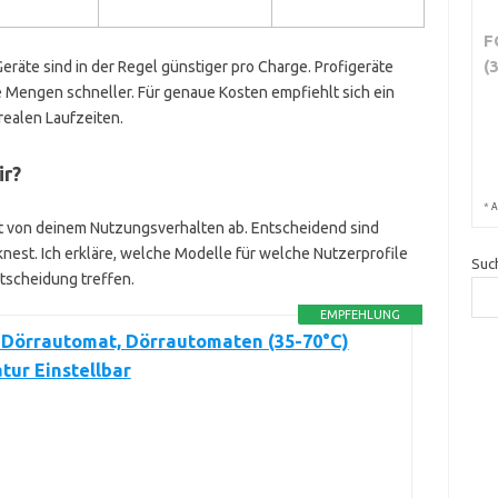
F
(
eräte sind in der Regel günstiger pro Charge. Profigeräte
 Mengen schneller. Für genaue Kosten empfiehlt sich ein
ealen Laufzeiten.
ir?
*
A
t von deinem Nutzungsverhalten ab. Entscheidend sind
knest. Ich erkläre, welche Modelle für welche Nutzerprofile
Suc
ntscheidung treffen.
EMPFEHLUNG
Dörrautomat, Dörrautomaten (35-70°C)
ur Einstellbar