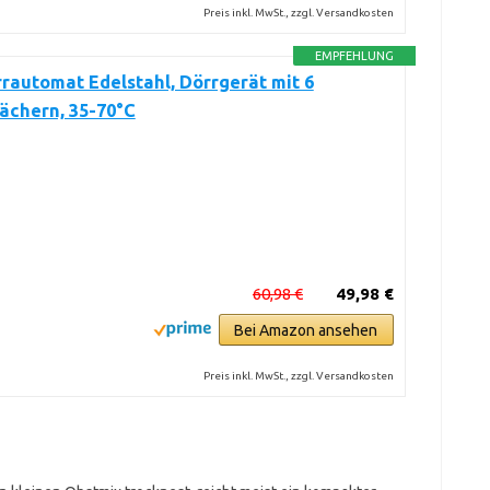
Preis inkl. MwSt., zzgl. Versandkosten
EMPFEHLUNG
rautomat Edelstahl, Dörrgerät mit 6
ächern, 35-70°C
60,98 €
49,98 €
Bei Amazon ansehen
Preis inkl. MwSt., zzgl. Versandkosten