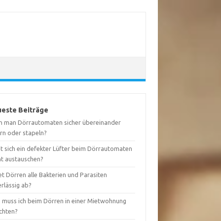
este Beiträge
n man Dörrautomaten sicher übereinander
ern oder stapeln?
st sich ein defekter Lüfter beim Dörrautomaten
ht austauschen?
t Dörren alle Bakterien und Parasiten
rlässig ab?
 muss ich beim Dörren in einer Mietwohnung
chten?