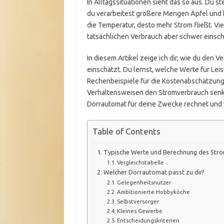
In Alltagssituationen sieht das so aus. Du s
du verarbeitest größere Mengen Äpfel und 
die Temperatur, desto mehr Strom fließt. Vi
tatsächlichen Verbrauch aber schwer einsc
In diesem Artikel zeige ich dir, wie du den
einschätzt. Du lernst, welche Werte für Lei
Rechenbeispiele für die Kostenabschätzung
Verhaltensweisen den Stromverbrauch senke
Dörrautomat für deine Zwecke rechnet und w
Table of Contents
Typische Werte und Berechnung des Str
Vergleichstabelle
Welcher Dörrautomat passt zu dir?
Gelegenheitsnutzer
Ambitionierte Hobbyköche
Selbstversorger
Kleines Gewerbe
Entscheidungskriterien