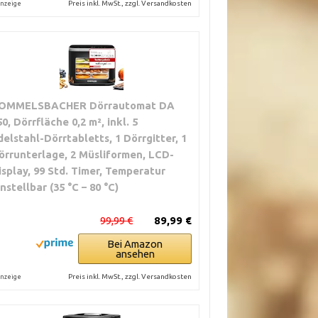
Preis inkl. MwSt., zzgl. Versandkosten
nzeige
OMMELSBACHER Dörrautomat DA
50, Dörrfläche 0,2 m², inkl. 5
delstahl-Dörrtabletts, 1 Dörrgitter, 1
örrunterlage, 2 Müsliformen, LCD-
isplay, 99 Std. Timer, Temperatur
instellbar (35 °C – 80 °C)
99,99 €
89,99 €
Bei Amazon
ansehen
Preis inkl. MwSt., zzgl. Versandkosten
nzeige