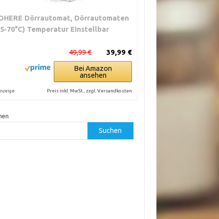
OHERE Dörrautomat, Dörrautomaten
35-70°C) Temperatur Einstellbar
49,99 €
39,99 €
Bei Amazon
ansehen
Preis inkl. MwSt., zzgl. Versandkosten
nzeige
hen
Suchen