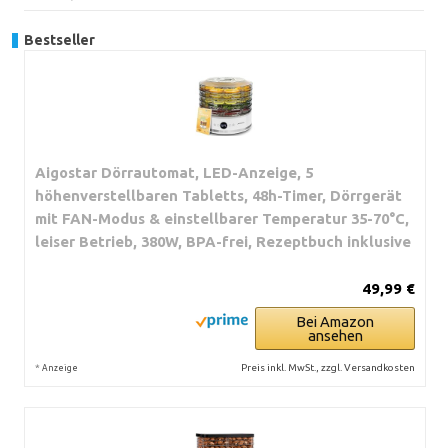
Bestseller
Aigostar Dörrautomat, LED-Anzeige, 5
höhenverstellbaren Tabletts, 48h-Timer, Dörrgerät
mit FAN-Modus & einstellbarer Temperatur 35-70°C,
leiser Betrieb, 380W, BPA-frei, Rezeptbuch inklusive
49,99 €
Bei Amazon
ansehen
*
Preis inkl. MwSt., zzgl. Versandkosten
Anzeige