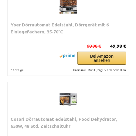
Yoer Dörrautomat Edelstahl, Dörrgerät mit 6
Einlegefächern, 35-70°C
60,98 €
49,98 €
Bei Amazon
ansehen
*
Preis inkl. MwSt., zzgl. Versandkosten
Anzeige
Cosori Dörrautomat edelstahl, Food Dehydrator,
650W, 48 Std. Zeitschaltuhr