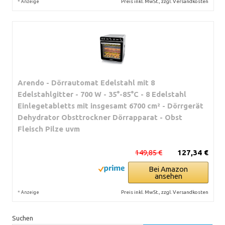
*
Preis inkl. MwSt., zzgl. Versandkosten
Anzeige
Arendo - Dörrautomat Edelstahl mit 8
Edelstahlgitter - 700 W - 35°-85°C - 8 Edelstahl
Einlegetabletts mit insgesamt 6700 cm² - Dörrgerät
Dehydrator Obsttrockner Dörrapparat - Obst
Fleisch Pilze uvm
149,85 €
127,34 €
Bei Amazon
ansehen
*
Preis inkl. MwSt., zzgl. Versandkosten
Anzeige
Suchen