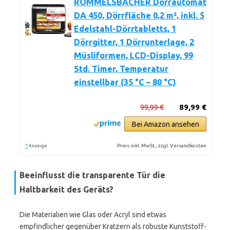
ROMMELSBACHER Dörrautomat
DA 450, Dörrfläche 0,2 m², inkl. 5
Edelstahl-Dörrtabletts, 1
Dörrgitter, 1 Dörrunterlage, 2
Müsliformen, LCD-Display, 99
Std. Timer, Temperatur
einstellbar (35 °C – 80 °C)
99,99 €
89,99 €
Bei Amazon ansehen
*
Preis inkl. MwSt., zzgl. Versandkosten
Anzeige
Beeinflusst die transparente Tür die
Haltbarkeit des Geräts?
Die Materialien wie Glas oder Acryl sind etwas
empfindlicher gegenüber Kratzern als robuste Kunststoff-