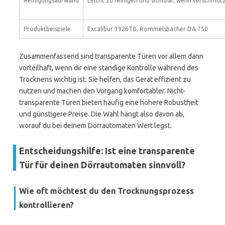
Reinigungsaufwand
Leicht zu reinigen und sichtbar, wenn verschmut
Produktbeispiele
Excalibur 3926TB, Rommelsbacher DA 750
Zusammenfassend sind transparente Türen vor allem dann
vorteilhaft, wenn dir eine ständige Kontrolle während des
Trocknens wichtig ist. Sie helfen, das Gerät effizient zu
nutzen und machen den Vorgang komfortabler. Nicht-
transparente Türen bieten häufig eine höhere Robustheit
und günstigere Preise. Die Wahl hängt also davon ab,
worauf du bei deinem Dörrautomaten Wert legst.
Entscheidungshilfe: Ist eine transparente
Tür für deinen Dörrautomaten sinnvoll?
Wie oft möchtest du den Trocknungsprozess
kontrollieren?