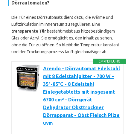
Dörrautomaten?
Die Tür eines Dörrautomats dient dazu, die Wärme und
Luftzirkulation im Innenraum zu regulieren. Eine
transparente Tür
besteht meist aus hitzebeständigem
Glas oder Acryl. Sie ermöglicht es, den Inhalt zu sehen,
ohne die Tür zu öffnen. So bleibt die Temperatur konstant
und der Trocknungsprozess läuft gleichmäßiger ab.
EMPFEHLUNG
Arendo - Dörrautomat Edelstahl
mit 8 Edelstahlgitter - 700 W -
35°-85°C - 8 Edelstahl
Einlegetabletts mit insgesamt
6700 cm² - Dörrgerät
Dehydrator Obsttrockner
Dörrapparat - Obst Fleisch Pilze
uvm