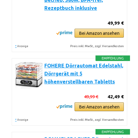
Betrieb, 380W, BPA-frei,
Rezeptbuch inklusive
49,99 €
Bei Amazon ansehen
*
Preis inkl. MwSt., zzgl. Versandkosten
Anzeige
EMPFEHLUNG
FOHERE Dörrautomat Edelstahl,
Dörrgerät mit 5
höhenverstellbaren Tabletts
49,99 €
42,49 €
Bei Amazon ansehen
*
Preis inkl. MwSt., zzgl. Versandkosten
Anzeige
EMPFEHLUNG