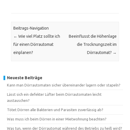
Beitrags-Navigation
←
Wie viel Platz sollte ich
Beeinflusst die Höhenlage
für einen Dörrautomat
die Trocknungszeit im
einplanen?
Dörrautomat?
→
Neueste Beiträge
Kann man Dörrautomaten sicher übereinander lagern oder stapeln?
Lässt sich ein defekter Lüfter beim Dörrautomaten leicht
austauschen?
Tötet Dörren alle Bakterien und Parasiten zuverlässig ab?
Was muss ich beim Dörren in einer Mietwohnung beachten?
Was tun, wenn der Dörrautomat während des Betriebs zu heiß wird?