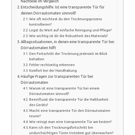
Nachteile im Vergleich
Entscheidungshilfe: Ist eine transparente Tür für
deinen Dörrautomaten sinnvoll?
Wie oft möchtest du den Trocknungsprozess
kontrollieren?
Legst du Wert auf einfache Reinigung und Pflege?
Wie wichtig ist dir die Robustheit des Materials?
Alltagssituationen, in denen eine transparente Tür bei
Dörrautomaten hilft
Den Fortschritt der Trocknung jederzeit im Blick
behalten
Fehler rechtzeitig erkennen
Komfort bei der Handhabung
Häufige Fragen zur transparenten Tür bei
Dörrautomaten
Warum ist eine transparente Tür bei einem
Dörrautomaten sinnvoll?
Beeinflusst die transparente Tür die Haltbarkeit
des Geräts?
Macht eine transparente Tür den Dörrautomaten
teurer?
Wie reinigt man eine transparente Tür am besten?
Kann ich den Trocknungsfortschritt bei
undurchsichtigen Türen trotzdem gut überwachen?