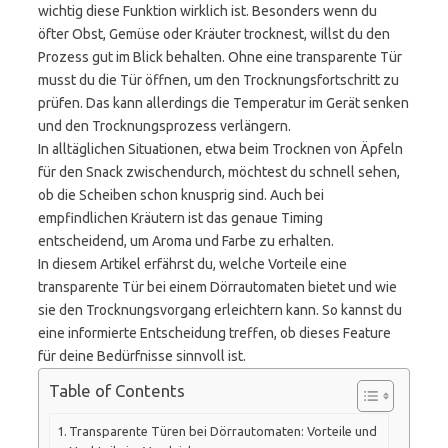
wichtig diese Funktion wirklich ist. Besonders wenn du
öfter Obst, Gemüse oder Kräuter trocknest, willst du den
Prozess gut im Blick behalten. Ohne eine transparente Tür
musst du die Tür öffnen, um den Trocknungsfortschritt zu
prüfen. Das kann allerdings die Temperatur im Gerät senken
und den Trocknungsprozess verlängern.
In alltäglichen Situationen, etwa beim Trocknen von Äpfeln
für den Snack zwischendurch, möchtest du schnell sehen,
ob die Scheiben schon knusprig sind. Auch bei
empfindlichen Kräutern ist das genaue Timing
entscheidend, um Aroma und Farbe zu erhalten.
In diesem Artikel erfährst du, welche Vorteile eine
transparente Tür bei einem Dörrautomaten bietet und wie
sie den Trocknungsvorgang erleichtern kann. So kannst du
eine informierte Entscheidung treffen, ob dieses Feature
für deine Bedürfnisse sinnvoll ist.
Table of Contents
Transparente Türen bei Dörrautomaten: Vorteile und