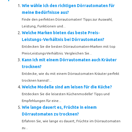
Wie wähle ich den richtigen Dörrautomaten für
meine Bedürfnisse aus?
Finde den perfekten Dörrautomaten! Tipps zur Auswahl,
Leistung, Funktionen und...
Welche Marken bieten das beste Preis-
Leistungs-Verhältnis bei Dörrautomaten?
Entdecken Sie die besten Dörrautomaten-Marken mit top
Preis-Leistungs-Verhältnis. Vergleichen Sie...
Kann ich mit einem Dörrautomaten auch Kräuter
trocknen?
Entdecke, wie du mit einem Dörrautomaten Kräuter perfekt
trocknen kannst!...
Welche Modelle sind am leisen für die Küche?
Entdecken Sie die leisesten Küchenmodelle! Tipps und
Empfehlungen für eine...
Wie lange dauert es, Früchte in einem
Dörrautomaten zu trocknen?
Erfahren Sie, wie lange es dauert, Früchte im Dörrautomaten
zu...