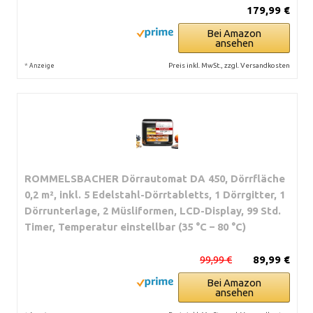
179,99 €
Bei Amazon
ansehen
*
Preis inkl. MwSt., zzgl. Versandkosten
Anzeige
ROMMELSBACHER Dörrautomat DA 450, Dörrfläche
0,2 m², inkl. 5 Edelstahl-Dörrtabletts, 1 Dörrgitter, 1
Dörrunterlage, 2 Müsliformen, LCD-Display, 99 Std.
Timer, Temperatur einstellbar (35 °C – 80 °C)
99,99 €
89,99 €
Bei Amazon
ansehen