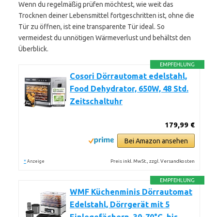
Wenn du regelmäßig prüfen möchtest, wie weit das
Trocknen deiner Lebensmittel fortgeschritten ist, ohne die
Tür zu öffnen, ist eine transparente Tür ideal. So
vermeidest du unnötigen Wärmeverlust und behältst den
Überblick.
EMPFEHLUNG
Cosori Dörrautomat edelstahl,
Food Dehydrator, 650W, 48 Std.
Zeitschaltuhr
179,99 €
Bei Amazon ansehen
*
Preis inkl. MwSt., zzgl. Versandkosten
Anzeige
EMPFEHLUNG
WMF Küchenminis Dörrautomat
Edelstahl, Dörrgerät mit 5