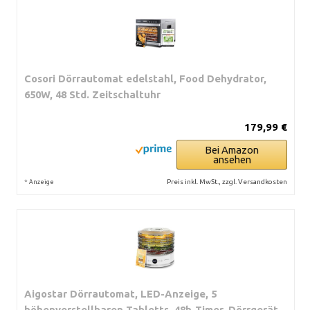
Cosori Dörrautomat edelstahl, Food Dehydrator,
650W, 48 Std. Zeitschaltuhr
179,99 €
Bei Amazon
ansehen
*
Preis inkl. MwSt., zzgl. Versandkosten
Anzeige
Aigostar Dörrautomat, LED-Anzeige, 5
höhenverstellbaren Tabletts, 48h-Timer, Dörrgerät