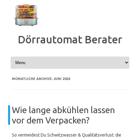
Zum
Inhalt
springen
Dörrautomat Berater
MONATLICHE ARCHIVE:
JUNI 2026
Wie lange abkühlen lassen
vor dem Verpacken?
So vermeidest Du Schwitzwasser & Qualitätsverlust: die