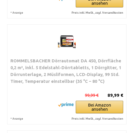
ansehen
*
Preis inkl. MwSt., zzgl. Versandkosten
Anzeige
ROMMELSBACHER Dörrautomat DA 450, Dörrfläche
0,2 m², inkl. 5 Edelstahl-Dörrtabletts, 1 Dörrgitter, 1
Dörrunterlage, 2 Müsliformen, LCD-Display, 99 Std.
Timer, Temperatur einstellbar (35 °C – 80 °C)
99,99 €
89,99 €
Bei Amazon
ansehen
*
Preis inkl. MwSt., zzgl. Versandkosten
Anzeige