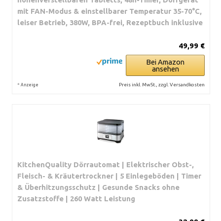
mit FAN-Modus & einstellbarer Temperatur 35-70°C,
leiser Betrieb, 380W, BPA-frei, Rezeptbuch inklusive
49,99 €
Bei Amazon
ansehen
*
Preis inkl. MwSt., zzgl. Versandkosten
Anzeige
KitchenQuality Dörrautomat | Elektrischer Obst-,
Fleisch- & Kräutertrockner | 5 Einlegeböden | Timer
& Überhitzungsschutz | Gesunde Snacks ohne
Zusatzstoffe | 260 Watt Leistung