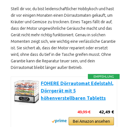
Stell dir vor, du bist leidenschaftlicher Hobbykoch und hast
dir vor einigen Monaten einen Dörrautomaten gekauft, um
Kräuter und Gemüse zu trocknen. Eines Tages fällt dir auf,
dass der Motor ungewöhnliche Geräusche macht und das
Gerät nicht mehr richtig funktioniert. Genau in solchen
Momenten zeigt sich, wie wichtig eine verlässliche Garantie
ist. Sie sichert ab, dass der Motor repariert oder ersetzt
wird, ohne dass du tief in die Tasche greifen musst. Ohne
Garantie kann die Reparatur teuer sein, und dein
Dörrautomat bleibt länger außer Betrieb.
EMPFEHLUNG
FOHERE Dörrautomat Edelstahl,
Dörrgerät mit 5
höhenverstellbaren Tabletts
49,99 €
42,49 €
Bei Amazon ansehen