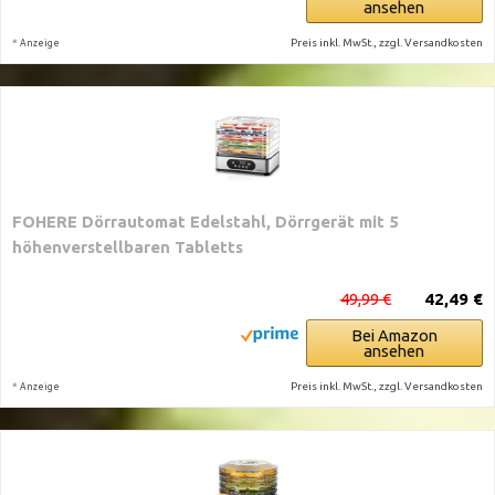
ansehen
*
Preis inkl. MwSt., zzgl. Versandkosten
Anzeige
FOHERE Dörrautomat Edelstahl, Dörrgerät mit 5
höhenverstellbaren Tabletts
49,99 €
42,49 €
Bei Amazon
ansehen
*
Preis inkl. MwSt., zzgl. Versandkosten
Anzeige