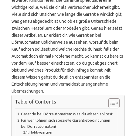
erwartet funktionieren. Die Garantie spielt dabei eine
wichtige Rolle, weil sie dir als Verbraucher Sicherheit gibt.
Viele sind sich unsicher, wie lange die Garantie wirklich gilt,
was genau abgedeckt ist und ob es große Unterschiede
zwischen Herstellern oder Modellen gibt. Genau hier setzt
dieser Artikel an. Er erklärt dir, wie Garantien bei
Dörrautomaten üblicherweise aussehen, worauf du beim
Kauf achten solltest und welche Rechte du hast, falls der
Automat doch einmal Probleme macht. So kannst du bereits
vor dem Kauf besser einschätzen, ob du gut abgesichert
bist und welches Produkt für dich infrage kommt. Mit
diesem Wissen gehst du deutlich entspannter an die
Entscheidung heran und vermeidest unangenehme
Überraschungen.
Table of Contents
Garantie bei Dörrautomaten: Was du wissen solltest
Für wen lohnen sich spezielle Garantiebedingungen
bei Dörrautomaten?
Hobbygärtner