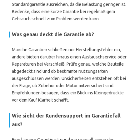
Standardgarantie ausreichen, da die Belastung geringer ist.
Bedenke, dass eine kurze Garantie bei regelmäßigem
Gebrauch schnell zum Problem werden kann.
Was genau deckt die Garantie ab?
Manche Garantien schließen nur Herstellungsfehler ein,
andere bieten darüber hinaus einen Austauschservice oder
Reparaturen bei Verschleiß. Prüfe genau, welche Bauteile
abgedeckt sind und ob bestimmte Nutzungsarten
ausgeschlossen werden. Unsicherheiten entstehen oft bei
der Frage, ob Zubehör oder Motor mitversichert sind.
Empfehlungen besagen, dass ein Blick ins Kleingedruckte
vor dem Kauf Klarheit schafft.
Wie sieht der Kundensupport im Garantiefall
aus?
Eine längere Garantie ist nur dann sinnvoll, wenn der