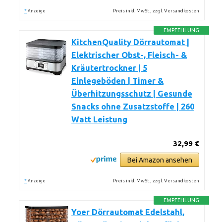
*
Preis inkl. MwSt., zzgl. Versandkosten
Anzeige
EMPFEHLUNG
KitchenQuality Dörrautomat |
Elektrischer Obst-, Fleisch- &
Kräutertrockner | 5
Einlegeböden | Timer &
Überhitzungsschutz | Gesunde
Snacks ohne Zusatzstoffe | 260
Watt Leistung
32,99 €
Bei Amazon ansehen
*
Preis inkl. MwSt., zzgl. Versandkosten
Anzeige
EMPFEHLUNG
Yoer Dörrautomat Edelstahl,