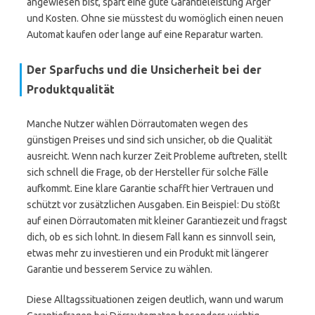
angewiesen bist, spart eine gute Garantieleistung Ärger
und Kosten. Ohne sie müsstest du womöglich einen neuen
Automat kaufen oder lange auf eine Reparatur warten.
Der Sparfuchs und die Unsicherheit bei der
Produktqualität
Manche Nutzer wählen Dörrautomaten wegen des
günstigen Preises und sind sich unsicher, ob die Qualität
ausreicht. Wenn nach kurzer Zeit Probleme auftreten, stellt
sich schnell die Frage, ob der Hersteller für solche Fälle
aufkommt. Eine klare Garantie schafft hier Vertrauen und
schützt vor zusätzlichen Ausgaben. Ein Beispiel: Du stößt
auf einen Dörrautomaten mit kleiner Garantiezeit und fragst
dich, ob es sich lohnt. In diesem Fall kann es sinnvoll sein,
etwas mehr zu investieren und ein Produkt mit längerer
Garantie und besserem Service zu wählen.
Diese Alltagssituationen zeigen deutlich, wann und warum