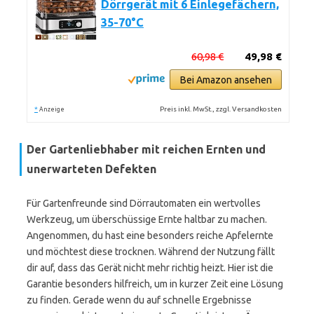
Dörrgerät mit 6 Einlegefächern,
35-70°C
60,98 €
49,98 €
Bei Amazon ansehen
*
Preis inkl. MwSt., zzgl. Versandkosten
Anzeige
Der Gartenliebhaber mit reichen Ernten und
unerwarteten Defekten
Für Gartenfreunde sind Dörrautomaten ein wertvolles
Werkzeug, um überschüssige Ernte haltbar zu machen.
Angenommen, du hast eine besonders reiche Apfelernte
und möchtest diese trocknen. Während der Nutzung fällt
dir auf, dass das Gerät nicht mehr richtig heizt. Hier ist die
Garantie besonders hilfreich, um in kurzer Zeit eine Lösung
zu finden. Gerade wenn du auf schnelle Ergebnisse