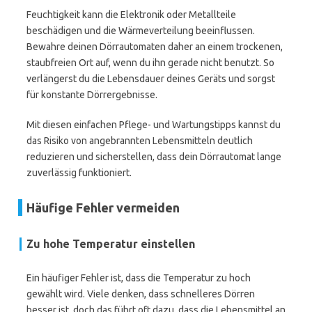
Feuchtigkeit kann die Elektronik oder Metallteile
beschädigen und die Wärmeverteilung beeinflussen.
Bewahre deinen Dörrautomaten daher an einem trockenen,
staubfreien Ort auf, wenn du ihn gerade nicht benutzt. So
verlängerst du die Lebensdauer deines Geräts und sorgst
für konstante Dörrergebnisse.
Mit diesen einfachen Pflege- und Wartungstipps kannst du
das Risiko von angebrannten Lebensmitteln deutlich
reduzieren und sicherstellen, dass dein Dörrautomat lange
zuverlässig funktioniert.
Häufige Fehler vermeiden
Zu hohe Temperatur einstellen
Ein häufiger Fehler ist, dass die Temperatur zu hoch
gewählt wird. Viele denken, dass schnelleres Dörren
besser ist, doch das führt oft dazu, dass die Lebensmittel an