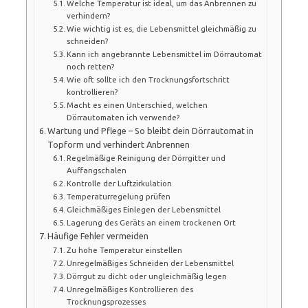
Welche Temperatur ist ideal, um das Anbrennen zu
verhindern?
Wie wichtig ist es, die Lebensmittel gleichmäßig zu
schneiden?
Kann ich angebrannte Lebensmittel im Dörrautomat
noch retten?
Wie oft sollte ich den Trocknungsfortschritt
kontrollieren?
Macht es einen Unterschied, welchen
Dörrautomaten ich verwende?
Wartung und Pflege – So bleibt dein Dörrautomat in
Topform und verhindert Anbrennen
Regelmäßige Reinigung der Dörrgitter und
Auffangschalen
Kontrolle der Luftzirkulation
Temperaturregelung prüfen
Gleichmäßiges Einlegen der Lebensmittel
Lagerung des Geräts an einem trockenen Ort
Häufige Fehler vermeiden
Zu hohe Temperatur einstellen
Unregelmäßiges Schneiden der Lebensmittel
Dörrgut zu dicht oder ungleichmäßig legen
Unregelmäßiges Kontrollieren des
Trocknungsprozesses