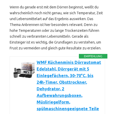
Wenn du gerade erst mit dem Dörren beginnst, weißt du
wahrscheinlich noch nicht genau, wie sich Temperatur, Zeit
und Lebensmittelart auf das Ergebnis auswirken. Das
Thema Anbrennen ist hier besonders relevant. Denn zu
hohe Temperaturen oder zu lange Trockenzeiten führen
schnell zu verbrannten Lebensmitteln. Gerade als
Einsteiger ist es wichtig, die Grundlagen zu verstehen, um
Frust zu vermeiden und gleich gute Resultate zu erzielen.
EMPFEHLUNG
WMF Küchenminis Dörrautomat
Edelstahl, Dörrgerät mit 5
Einlegefächern, 30-70°C, bis
24h-Timer, Obsttrockner,
Dehydrator, 2
Aufbewahrungsboxen,
Müsliriegelform,
spülmaschinengeeignete Teile