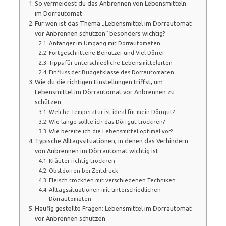
So vermeidest du das Anbrennen von Lebensmitteln
im Dörrautomat
Für wen ist das Thema „Lebensmittel im Dörrautomat
vor Anbrennen schützen“ besonders wichtig?
Anfänger im Umgang mit Dörrautomaten
Fortgeschrittene Benutzer und Viel-Dörrer
Tipps für unterschiedliche Lebensmittelarten
Einfluss der Budgetklasse des Dörrautomaten
Wie du die richtigen Einstellungen triffst, um
Lebensmittel im Dörrautomat vor Anbrennen zu
schützen
Welche Temperatur ist ideal für mein Dörrgut?
Wie lange sollte ich das Dörrgut trocknen?
Wie bereite ich die Lebensmittel optimal vor?
Typische Alltagssituationen, in denen das Verhindern
von Anbrennen im Dörrautomat wichtig ist
Kräuter richtig trocknen
Obstdörren bei Zeitdruck
Fleisch trocknen mit verschiedenen Techniken
Alltagssituationen mit unterschiedlichen
Dörrautomaten
Häufig gestellte Fragen: Lebensmittel im Dörrautomat
vor Anbrennen schützen