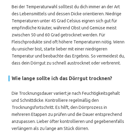
Bei der Temperaturwahl solltest du dich immer an der Art
des Lebensmittels und dessen Dicke orientieren. Niedrige
Temperaturen unter 45 Grad Celsius eignen sich gut für
empfindliche Kräuter, während Obst und Gemüse meist
zwischen 50 und 60 Grad getrocknet werden. Für
Fleischprodukte sind oft höhere Temperaturen nötig. Wenn
du unsicher bist, starte lieber mit einer niedrigeren
Temperatur und beobachte das Ergebnis. So vermeidest du,
dass dein Dörrgut zu schnell austrocknet oder verbrennt.
Wie lange sollte ich das Dörrgut trocknen?
Die Trocknungsdauer variiert je nach Feuchtigkeitsgehalt
und Schnittdicke. Kontrolliere regelmäßig den
Trocknungsfortschritt. Es hilft, den Dörrprozess in
mehreren Etappen zu prüfen und die Dauer entsprechend
anzupassen. Lieber öfter kontrollieren und gegebenenfalls
verlängern als zu lange am Stück dörren.