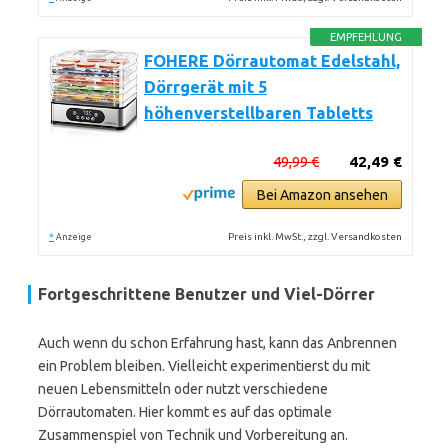
EMPFEHLUNG
FOHERE Dörrautomat Edelstahl,
Dörrgerät mit 5
höhenverstellbaren Tabletts
49,99 €
42,49 €
Bei Amazon ansehen
*
Preis inkl. MwSt., zzgl. Versandkosten
Anzeige
Fortgeschrittene Benutzer und Viel-Dörrer
Auch wenn du schon Erfahrung hast, kann das Anbrennen
ein Problem bleiben. Vielleicht experimentierst du mit
neuen Lebensmitteln oder nutzt verschiedene
Dörrautomaten. Hier kommt es auf das optimale
Zusammenspiel von Technik und Vorbereitung an.