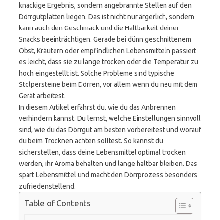
knackige Ergebnis, sondern angebrannte Stellen auf den
Dörrgutplatten liegen. Das ist nicht nur ärgerlich, sondern
kann auch den Geschmack und die Haltbarkeit deiner
Snacks beeinträchtigen. Gerade bei dünn geschnittenem
Obst, Kräutern oder empfindlichen Lebensmitteln passiert
es leicht, dass sie zu lange trocken oder die Temperatur zu
hoch eingestellt ist. Solche Probleme sind typische
Stolpersteine beim Dörren, vor allem wenn du neu mit dem
Gerät arbeitest.
In diesem Artikel erfährst du, wie du das Anbrennen
verhindern kannst. Du lernst, welche Einstellungen sinnvoll
sind, wie du das Dörrgut am besten vorbereitest und worauf
du beim Trocknen achten solltest. So kannst du
sicherstellen, dass deine Lebensmittel optimal trocken
werden, ihr Aroma behalten und lange haltbar bleiben. Das
spart Lebensmittel und macht den Dörrprozess besonders
zufriedenstellend.
Table of Contents