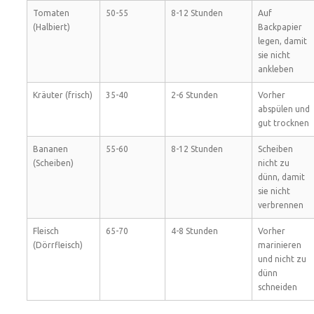
Tomaten
50-55
8-12 Stunden
Auf
(Halbiert)
Backpapier
legen, damit
sie nicht
ankleben
Kräuter (frisch)
35-40
2-6 Stunden
Vorher
abspülen und
gut trocknen
Bananen
55-60
8-12 Stunden
Scheiben
(Scheiben)
nicht zu
dünn, damit
sie nicht
verbrennen
Fleisch
65-70
4-8 Stunden
Vorher
(Dörrfleisch)
marinieren
und nicht zu
dünn
schneiden