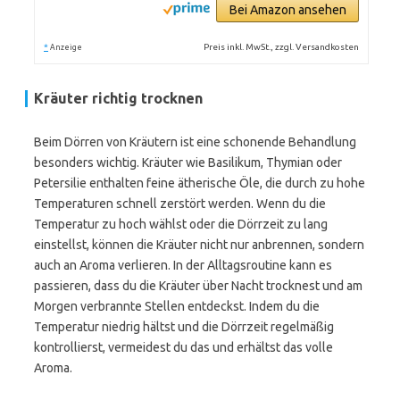
Bei Amazon ansehen
*
Preis inkl. MwSt., zzgl. Versandkosten
Anzeige
Kräuter richtig trocknen
Beim Dörren von Kräutern ist eine schonende Behandlung
besonders wichtig. Kräuter wie Basilikum, Thymian oder
Petersilie enthalten feine ätherische Öle, die durch zu hohe
Temperaturen schnell zerstört werden. Wenn du die
Temperatur zu hoch wählst oder die Dörrzeit zu lang
einstellst, können die Kräuter nicht nur anbrennen, sondern
auch an Aroma verlieren. In der Alltagsroutine kann es
passieren, dass du die Kräuter über Nacht trocknest und am
Morgen verbrannte Stellen entdeckst. Indem du die
Temperatur niedrig hältst und die Dörrzeit regelmäßig
kontrollierst, vermeidest du das und erhältst das volle
Aroma.