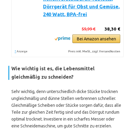
Dörrgerät für Obst und Gemüse,
240 Watt, BPA-frei
59,99 €
38,30 €
Bei Amazon ansehen
*
Preis inkl. MwSt., zzgl. Versandkosten
Anzeige
Wie wichtig ist es, die Lebensmittel
gleichmäßig zu schneiden?
Sehr wichtig, denn unterschiedlich dicke Stücke trocknen
ungleichmäßig und dünne Stellen verbrennen schneller.
Gleichmäßige Scheiben oder Stücke sorgen dafür, dass alle
Teile zur gleichen Zeit fertig sind und das Dörrgut rundum
optimal trocknet. Investiere in ein scharfes Messer oder
eine Schneidemaschine, um gute Schnitte zu erzielen.