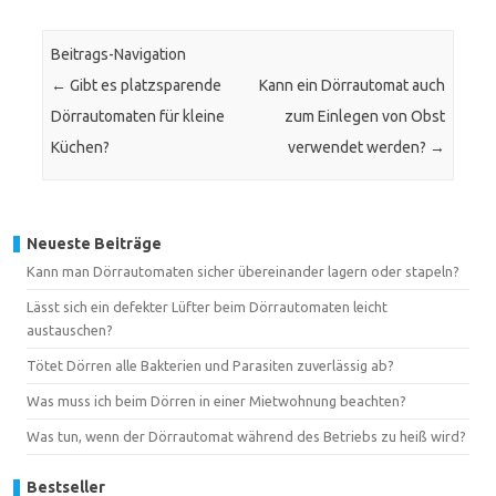
Beitrags-Navigation
←
Gibt es platzsparende
Kann ein Dörrautomat auch
Dörrautomaten für kleine
zum Einlegen von Obst
Küchen?
verwendet werden?
→
Neueste Beiträge
Kann man Dörrautomaten sicher übereinander lagern oder stapeln?
Lässt sich ein defekter Lüfter beim Dörrautomaten leicht
austauschen?
Tötet Dörren alle Bakterien und Parasiten zuverlässig ab?
Was muss ich beim Dörren in einer Mietwohnung beachten?
Was tun, wenn der Dörrautomat während des Betriebs zu heiß wird?
Bestseller