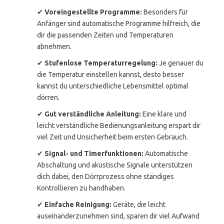
✔
Voreingestellte Programme:
Besonders für
Anfänger sind automatische Programme hilfreich, die
dir die passenden Zeiten und Temperaturen
abnehmen.
✔
Stufenlose Temperaturregelung:
Je genauer du
die Temperatur einstellen kannst, desto besser
kannst du unterschiedliche Lebensmittel optimal
dörren.
✔
Gut verständliche Anleitung:
Eine klare und
leicht verständliche Bedienungsanleitung erspart dir
viel Zeit und Unsicherheit beim ersten Gebrauch.
✔
Signal- und Timerfunktionen:
Automatische
Abschaltung und akustische Signale unterstützen
dich dabei, den Dörrprozess ohne ständiges
Kontrollieren zu handhaben.
✔
Einfache Reinigung:
Geräte, die leicht
auseinanderzunehmen sind, sparen dir viel Aufwand