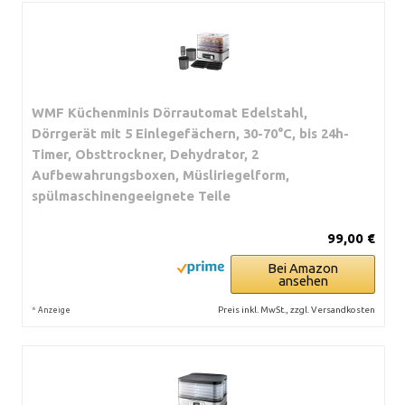
WMF Küchenminis Dörrautomat Edelstahl,
Dörrgerät mit 5 Einlegefächern, 30-70°C, bis 24h-
Timer, Obsttrockner, Dehydrator, 2
Aufbewahrungsboxen, Müsliriegelform,
spülmaschinengeeignete Teile
99,00 €
Bei Amazon
ansehen
*
Preis inkl. MwSt., zzgl. Versandkosten
Anzeige