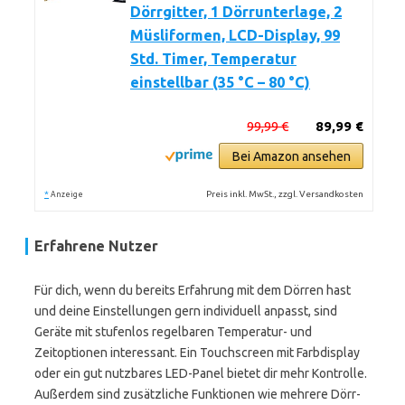
Dörrgitter, 1 Dörrunterlage, 2
Müsliformen, LCD-Display, 99
Std. Timer, Temperatur
einstellbar (35 °C – 80 °C)
99,99 €
89,99 €
Bei Amazon ansehen
*
Preis inkl. MwSt., zzgl. Versandkosten
Anzeige
Erfahrene Nutzer
Für dich, wenn du bereits Erfahrung mit dem Dörren hast
und deine Einstellungen gern individuell anpasst, sind
Geräte mit stufenlos regelbaren Temperatur- und
Zeitoptionen interessant. Ein Touchscreen mit Farbdisplay
oder ein gut nutzbares LED-Panel bietet dir mehr Kontrolle.
Außerdem sind zusätzliche Funktionen wie mehrere Dörr-