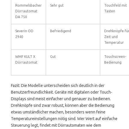
Rommelsbacher
Sehr gut
Touchfeld mit
Dörrautomat
Tasten
DA 750
Severin OD
Befriedigend
Drehknöpfe fü
2940
Zeit und
Temperatur
WMF KULT X
Gut
Touchscreen-
Dörrautomat
Bedienung
Fazit: Die Modelle unterscheiden sich deutlich in der
Benutzerfreundlichkeit. Geräte mit digitalen oder Touch-
Displays sind meist einfacher und genauer zu bedienen.
Drehknöpfe sind zwar robust, können aber die Bedienung
etwas umständlicher machen, besonders wenn feine
Temperatureinstellungen nötig sind. Wer Wert auf einfache
Steuerung legt, findet mit Dörrautomaten wie dem