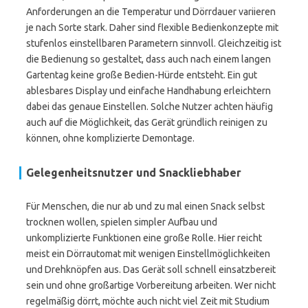
Anforderungen an die Temperatur und Dörrdauer variieren
je nach Sorte stark. Daher sind flexible Bedienkonzepte mit
stufenlos einstellbaren Parametern sinnvoll. Gleichzeitig ist
die Bedienung so gestaltet, dass auch nach einem langen
Gartentag keine große Bedien-Hürde entsteht. Ein gut
ablesbares Display und einfache Handhabung erleichtern
dabei das genaue Einstellen. Solche Nutzer achten häufig
auch auf die Möglichkeit, das Gerät gründlich reinigen zu
können, ohne komplizierte Demontage.
Gelegenheitsnutzer und Snackliebhaber
Für Menschen, die nur ab und zu mal einen Snack selbst
trocknen wollen, spielen simpler Aufbau und
unkomplizierte Funktionen eine große Rolle. Hier reicht
meist ein Dörrautomat mit wenigen Einstellmöglichkeiten
und Drehknöpfen aus. Das Gerät soll schnell einsatzbereit
sein und ohne großartige Vorbereitung arbeiten. Wer nicht
regelmäßig dörrt, möchte auch nicht viel Zeit mit Studium