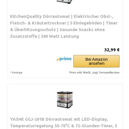
KitchenQuality Dörrautomat | Elektrischer Obst-,
Fleisch- & Kräutertrockner | 5 Einlegeböden | Timer
& Überhitzungsschutz | Gesunde Snacks ohne
Zusatzstoffe | 260 Watt Leistung
32,99 €
Bei Amazon
ansehen
*
Preis inkl. MwSt., zzgl. Versandkosten
Anzeige
YASHE GGJ-261B Dörrautomat mit LED-Display,
Temperaturregelung 35-70°C & 72-Stunden-Timer, 5