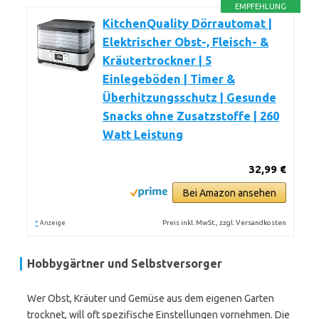
EMPFEHLUNG
KitchenQuality Dörrautomat |
Elektrischer Obst-, Fleisch- &
Kräutertrockner | 5
Einlegeböden | Timer &
Überhitzungsschutz | Gesunde
Snacks ohne Zusatzstoffe | 260
Watt Leistung
32,99 €
Bei Amazon ansehen
*
Preis inkl. MwSt., zzgl. Versandkosten
Anzeige
Hobbygärtner und Selbstversorger
Wer Obst, Kräuter und Gemüse aus dem eigenen Garten
trocknet, will oft spezifische Einstellungen vornehmen. Die