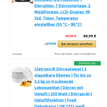
Dörrgitter, 1 Dörrunterlage, 2
Müsliformen, LCD-Display, 99
Std. Timer, Temperatur
einstellbar (35 °C – 80 °C)
99,99 €
89,99 €
Bei Amazon ansehen
*
Preis inkl. MwSt., zzgl. Versandkosten
Anzeige
EMPFEHLUNG
Clatronic® Dörrautomat | 5
stapelbare Ebenen | für bis zu
3,5 kg zu trocknende
Lebensmittel | Dörren mit
Umluft | 250 Watt | Dörrgerät |
Umluftfunktion | Food
Dehydrator | DR 2751 weiß