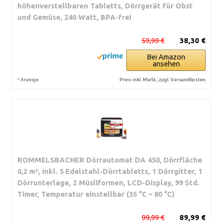
höhenverstellbaren Tabletts, Dörrgerät für Obst
und Gemüse, 240 Watt, BPA-frei
59,99 €
38,30 €
Bei Amazon
ansehen
*
Preis inkl. MwSt., zzgl. Versandkosten
Anzeige
ROMMELSBACHER Dörrautomat DA 450, Dörrfläche
0,2 m², inkl. 5 Edelstahl-Dörrtabletts, 1 Dörrgitter, 1
Dörrunterlage, 2 Müsliformen, LCD-Display, 99 Std.
Timer, Temperatur einstellbar (35 °C – 80 °C)
99,99 €
89,99 €