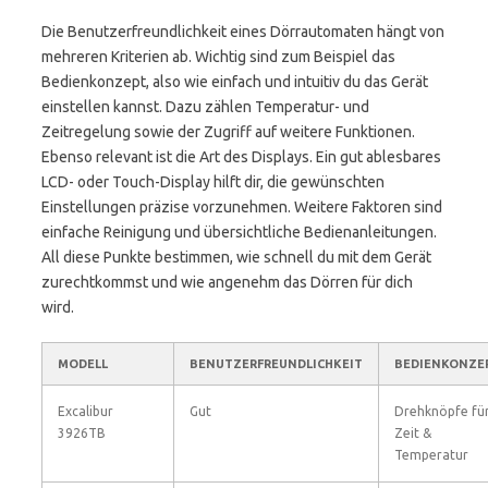
Die Benutzerfreundlichkeit eines Dörrautomaten hängt von
mehreren Kriterien ab. Wichtig sind zum Beispiel das
Bedienkonzept, also wie einfach und intuitiv du das Gerät
einstellen kannst. Dazu zählen Temperatur- und
Zeitregelung sowie der Zugriff auf weitere Funktionen.
Ebenso relevant ist die Art des Displays. Ein gut ablesbares
LCD- oder Touch-Display hilft dir, die gewünschten
Einstellungen präzise vorzunehmen. Weitere Faktoren sind
einfache Reinigung und übersichtliche Bedienanleitungen.
All diese Punkte bestimmen, wie schnell du mit dem Gerät
zurechtkommst und wie angenehm das Dörren für dich
wird.
MODELL
BENUTZERFREUNDLICHKEIT
BEDIENKONZE
Excalibur
Gut
Drehknöpfe fü
3926TB
Zeit &
Temperatur