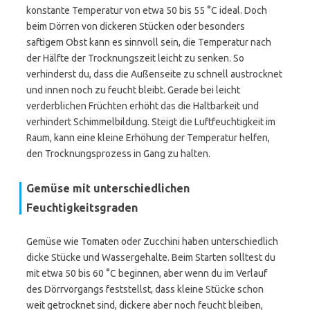
konstante Temperatur von etwa 50 bis 55 °C ideal. Doch
beim Dörren von dickeren Stücken oder besonders
saftigem Obst kann es sinnvoll sein, die Temperatur nach
der Hälfte der Trocknungszeit leicht zu senken. So
verhinderst du, dass die Außenseite zu schnell austrocknet
und innen noch zu feucht bleibt. Gerade bei leicht
verderblichen Früchten erhöht das die Haltbarkeit und
verhindert Schimmelbildung. Steigt die Luftfeuchtigkeit im
Raum, kann eine kleine Erhöhung der Temperatur helfen,
den Trocknungsprozess in Gang zu halten.
Gemüse mit unterschiedlichen
Feuchtigkeitsgraden
Gemüse wie Tomaten oder Zucchini haben unterschiedlich
dicke Stücke und Wassergehalte. Beim Starten solltest du
mit etwa 50 bis 60 °C beginnen, aber wenn du im Verlauf
des Dörrvorgangs feststellst, dass kleine Stücke schon
weit getrocknet sind, dickere aber noch feucht bleiben,