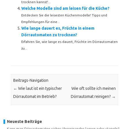
trocknen kannst!...
Welche Modelle sind am leisen für die Küche?
Entdecken Sie die leisesten Küchenmodelle! Tipps und
Empfehlungen für eine...
Wie lange dauert es, Früchte in einem
Dörrautomaten zu trocknen?
Erfahren Sie, wie lange es dauert, Früchte im Dörrautomaten
zu...
Beitrags-Navigation
←
Wie laut ist ein typischer
Wie oft sollte ich meinen
Dörrautomat im Betrieb?
Dörrautomat reinigen?
→
Neueste Beiträge
Kann man Dörrautomaten sicher übereinander lagern oder stapeln?