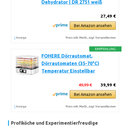
Dehydrator | DR 2751 weiß
27,49 €
Bei Amazon ansehen
*
Preis inkl. MwSt., zzgl. Versandkosten
Anzeige
EMPFEHLUNG
FOHERE Dörrautomat,
Dörrautomaten (35-70°C)
Temperatur Einstellbar
49,99 €
39,99 €
Bei Amazon ansehen
*
Preis inkl. MwSt., zzgl. Versandkosten
Anzeige
Profiköche und Experimentierfreudige