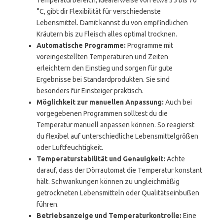
Temperaturbereich, idealerweise von etwa 35 bis 70
°C, gibt dir Flexibilität für verschiedenste
Lebensmittel. Damit kannst du von empfindlichen
Kräutern bis zu Fleisch alles optimal trocknen.
Automatische Programme:
Programme mit
voreingestellten Temperaturen und Zeiten
erleichtern den Einstieg und sorgen für gute
Ergebnisse bei Standardprodukten. Sie sind
besonders für Einsteiger praktisch.
Möglichkeit zur manuellen Anpassung:
Auch bei
vorgegebenen Programmen solltest du die
Temperatur manuell anpassen können. So reagierst
du flexibel auf unterschiedliche Lebensmittelgrößen
oder Luftfeuchtigkeit.
Temperaturstabilität und Genauigkeit:
Achte
darauf, dass der Dörrautomat die Temperatur konstant
hält. Schwankungen können zu ungleichmäßig
getrockneten Lebensmitteln oder Qualitätseinbußen
führen.
Betriebsanzeige und Temperaturkontrolle:
Eine