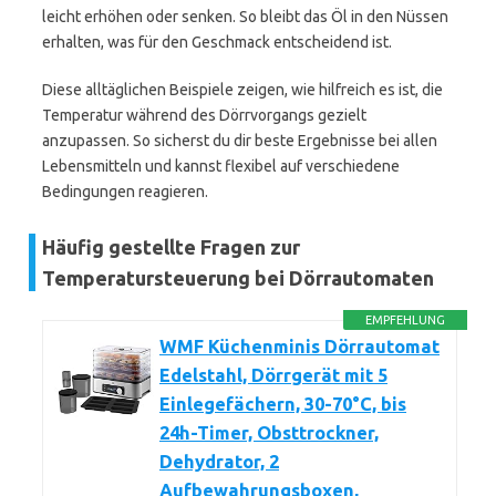
leicht erhöhen oder senken. So bleibt das Öl in den Nüssen
erhalten, was für den Geschmack entscheidend ist.
Diese alltäglichen Beispiele zeigen, wie hilfreich es ist, die
Temperatur während des Dörrvorgangs gezielt
anzupassen. So sicherst du dir beste Ergebnisse bei allen
Lebensmitteln und kannst flexibel auf verschiedene
Bedingungen reagieren.
Häufig gestellte Fragen zur
Temperatursteuerung bei Dörrautomaten
EMPFEHLUNG
WMF Küchenminis Dörrautomat
Edelstahl, Dörrgerät mit 5
Einlegefächern, 30-70°C, bis
24h-Timer, Obsttrockner,
Dehydrator, 2
Aufbewahrungsboxen,