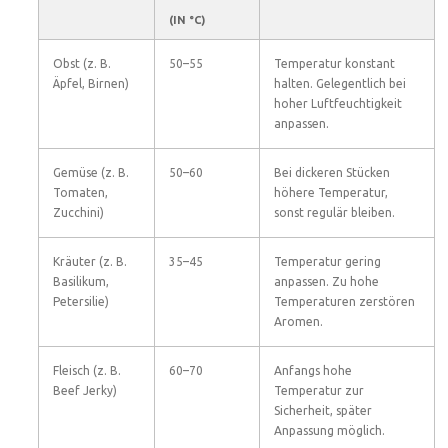
(IN °C)
Obst (z. B.
50–55
Temperatur konstant
Äpfel, Birnen)
halten. Gelegentlich bei
hoher Luftfeuchtigkeit
anpassen.
Gemüse (z. B.
50–60
Bei dickeren Stücken
Tomaten,
höhere Temperatur,
Zucchini)
sonst regulär bleiben.
Kräuter (z. B.
35–45
Temperatur gering
Basilikum,
anpassen. Zu hohe
Petersilie)
Temperaturen zerstören
Aromen.
Fleisch (z. B.
60–70
Anfangs hohe
Beef Jerky)
Temperatur zur
Sicherheit, später
Anpassung möglich.