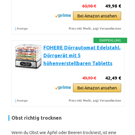
60,98 €
49,98 €
Bei Amazon ansehen
*
Preis inkl. MwSt., zzgl. Versandkosten
Anzeige
EMPFEHLUNG
FOHERE Dörrautomat Edelstahl,
Dörrgerät mit 5
höhenverstellbaren Tabletts
49,99 €
42,49 €
Bei Amazon ansehen
*
Preis inkl. MwSt., zzgl. Versandkosten
Anzeige
Obst richtig trocknen
Wenn du Obst wie Äpfel oder Beeren trocknest, ist eine