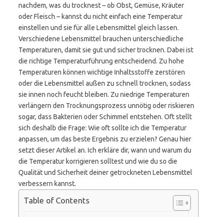
nachdem, was du trocknest – ob Obst, Gemüse, Kräuter
oder Fleisch – kannst du nicht einfach eine Temperatur
einstellen und sie für alle Lebensmittel gleich lassen.
Verschiedene Lebensmittel brauchen unterschiedliche
Temperaturen, damit sie gut und sicher trocknen. Dabei ist
die richtige Temperaturführung entscheidend. Zu hohe
Temperaturen können wichtige Inhaltsstoffe zerstören
oder die Lebensmittel außen zu schnell trocknen, sodass
sie innen noch feucht bleiben. Zu niedrige Temperaturen
verlängern den Trocknungsprozess unnötig oder riskieren
sogar, dass Bakterien oder Schimmel entstehen. Oft stellt
sich deshalb die Frage: Wie oft sollte ich die Temperatur
anpassen, um das beste Ergebnis zu erzielen? Genau hier
setzt dieser Artikel an. Ich erkläre dir, wann und warum du
die Temperatur korrigieren solltest und wie du so die
Qualität und Sicherheit deiner getrockneten Lebensmittel
verbessern kannst.
Table of Contents